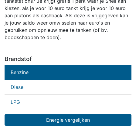
tankstations? Je krijgt gratis 1 perk waar je Shell kan
kiezen, als je voor 10 euro tankt krijg je voor 10 euro
aan plutons als cashback. Als deze is vrijgegeven kan
je jouw saldo weer omwisselen naar euro's en
gebruiken om opnieuw mee te tanken (of bv.
boodschappen te doen).
Brandstof
Benzine
Diesel
LPG
Energie vergelijken