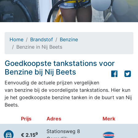
Home
Brandstof
Benzine
Benzine in Nij Beets
Goedkoopste tankstations voor
Benzine bij Nij Beets
Eenvoudig de actuele prijzen vergelijken
van benzine bij de voordeligste tankstations. Hier kun
je het goedkoopste benzine tanken in de buurt van Nij
Beets.
Prijs
Adres
Merk
Stationsweg 8
9
€ 2.15