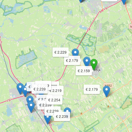
€ 2.229
€ 2.179
€ 2.159
€ 2.229
€ 2.209
€ 2.205
€ 2.239
€ 2.179
€ 2.219
€ 2.229
€ 2.254
€ 2.239
€ 2.239
€ 2.239