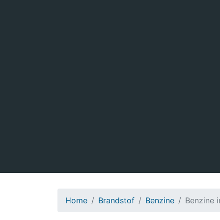
Home
Brandstof
Benzine
Benzine 