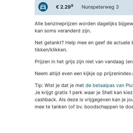
9
€ 2.29
Nunspeterweg 3
Alle benzineprijzen worden dagelijks bijgew
kan soms veranderd zijn.
Net getankt? Help mee en geef de actuele b
tikken/klikken.
Prijzen in het grijs zijn niet van vandaag (
Neem altijd even een kijkje op prijzenindex.
Tip: Wist je dat je met
de betaalpas van Plu
Je krijgt gratis 1 perk waar je Shell kan kie
cashback. Als deze is vrijgegeven kan je 
mee te tanken (of bv. boodschappen te doe