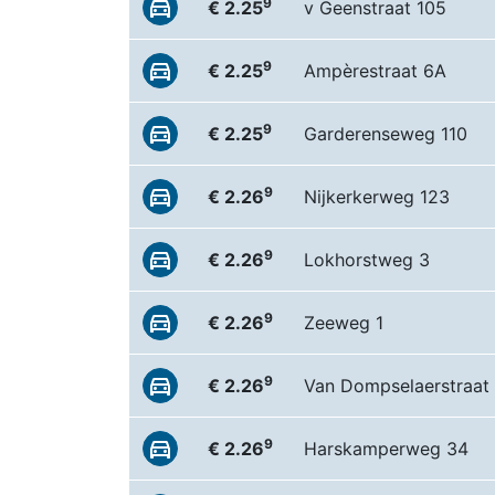
9
€ 2.25
v Geenstraat 105
9
€ 2.25
Ampèrestraat 6A
9
€ 2.25
Garderenseweg 110
9
€ 2.26
Nijkerkerweg 123
9
€ 2.26
Lokhorstweg 3
9
€ 2.26
Zeeweg 1
9
€ 2.26
Van Dompselaerstraat
9
€ 2.26
Harskamperweg 34