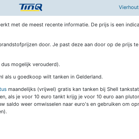
Vierhou
erkt met de meest recente informatie. De prijs is een indica
randstofprijzen door. Je past deze aan door op de prijs te
en dus mogelijk verouderd).
nl als u goedkoop wilt tanken in Gelderland.
tus
maandelijks (vrijwel) gratis kan tanken bij Shell tanksta
zen, als je voor 10 euro tankt krijg je voor 10 euro aan pluto
jouw saldo weer omwisselen naar euro's en gebruiken om op
n).