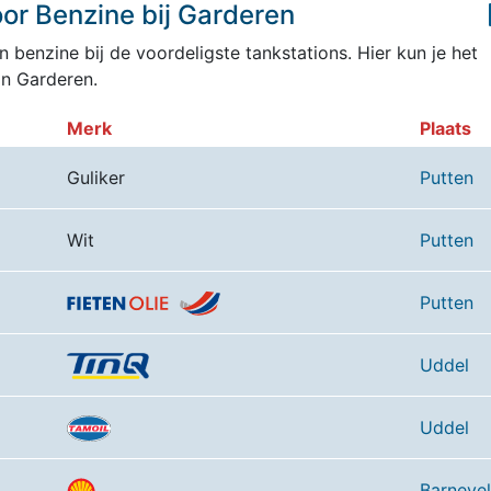
or Benzine bij Garderen
 benzine bij de voordeligste tankstations. Hier kun je het
an Garderen.
Merk
Plaats
Guliker
Putten
Wit
Putten
Putten
Uddel
Uddel
Barneve