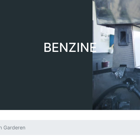
BENZINE
in Garderen