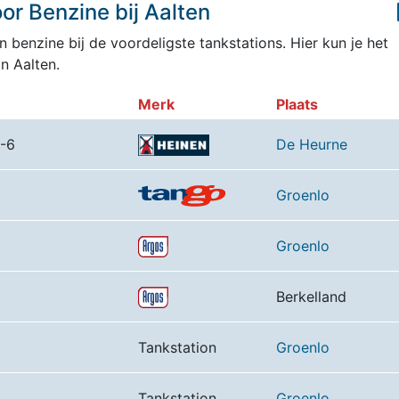
r Benzine bij Aalten
 benzine bij de voordeligste tankstations. Hier kun je het
n Aalten.
Merk
Plaats
-6
De Heurne
Groenlo
Groenlo
Berkelland
Tankstation
Groenlo
Tankstation
Groenlo