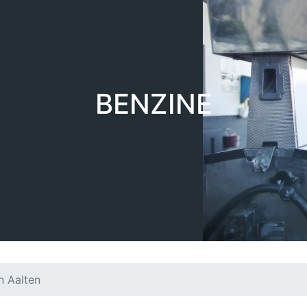
BENZINE
n Aalten