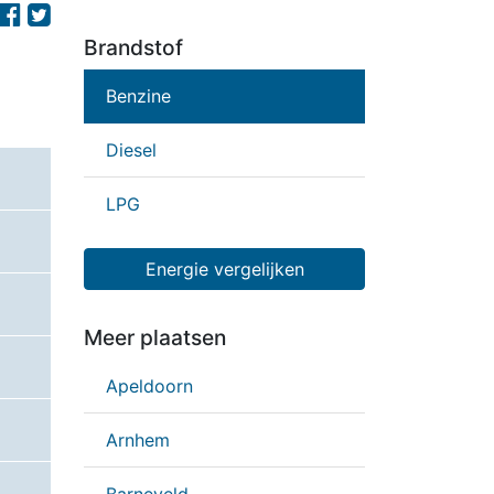
Brandstof
Benzine
Diesel
LPG
Energie vergelijken
Meer plaatsen
Apeldoorn
Arnhem