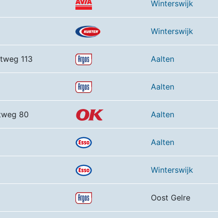
Winterswijk
Winterswijk
atweg 113
Aalten
Aalten
atweg 80
Aalten
Aalten
Winterswijk
Oost Gelre