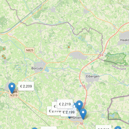
€ 2.209
€ 2.219
€ 2.219
€ 2.179
€ 2.199