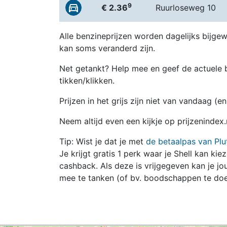
9
€ 2.36
Ruurloseweg 10
Alle benzineprijzen worden dagelijks bijgew
kan soms veranderd zijn.
Net getankt? Help mee en geef de actuele b
tikken/klikken.
Prijzen in het grijs zijn niet van vandaag (
Neem altijd even een kijkje op prijzenindex.
Tip: Wist je dat je met
de betaalpas van Plu
Je krijgt gratis 1 perk waar je Shell kan kie
cashback. Als deze is vrijgegeven kan je 
mee te tanken (of bv. boodschappen te doe