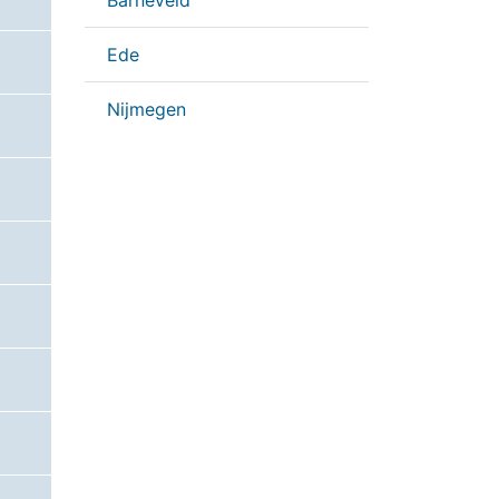
Barneveld
Ede
Nijmegen