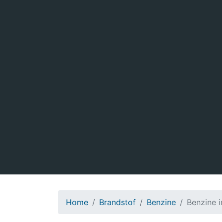
Home
Brandstof
Benzine
Benzine i