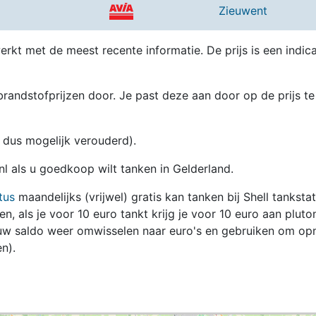
Zieuwent
erkt met de meest recente informatie. De prijs is een indica
randstofprijzen door. Je past deze aan door op de prijs te
en dus mogelijk verouderd).
nl als u goedkoop wilt tanken in Gelderland.
tus
maandelijks (vrijwel) gratis kan tanken bij Shell tanksta
zen, als je voor 10 euro tankt krijg je voor 10 euro aan pluto
jouw saldo weer omwisselen naar euro's en gebruiken om op
n).