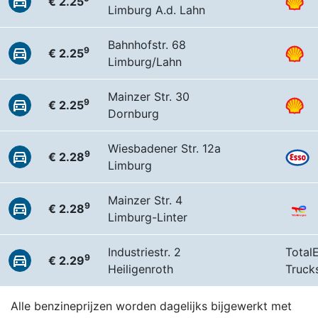
€ 2.25
Limburg A.d. Lahn
Bahnhofstr. 68
9
€ 2.25
Limburg/Lahn
Mainzer Str. 30
9
€ 2.25
Dornburg
Wiesbadener Str. 12a
9
€ 2.28
Limburg
Mainzer Str. 4
9
€ 2.28
Limburg-Linter
Industriestr. 2
Total
9
€ 2.29
Heiligenroth
Truck
Alle benzineprijzen worden dagelijks bijgewerkt met