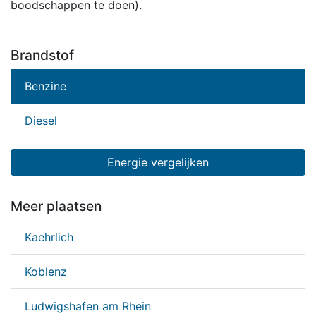
boodschappen te doen).
Brandstof
Benzine
Diesel
Energie vergelijken
Meer plaatsen
Kaehrlich
Koblenz
Ludwigshafen am Rhein