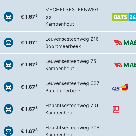
MECHELSESTEENWEG
8
€ 1.67
55
Kampenhout
Leuvensesteenweg 216
8
€ 1.67
Boortmeerbeek
Leuvensesteenweg 75
8
€ 1.67
Kampenhout
Leuvensesteenweg 327
8
€ 1.67
Boortmeerbeek
Haachtsesteenweg 701
8
€ 1.67
Kampenhout
Haachtsesteenweg 509
8
€ 1.67
Kampenhout