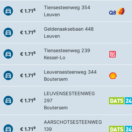
Tiensesteenweg 354
6
€ 1.71
Leuven
Geldenaaksebaan 448
6
€ 1.71
Leuven
Tiensesteenweg 239
6
€ 1.71
Kessel-Lo
Leuvensesteenweg 344
6
€ 1.71
Boutersem
LEUVENSESTEENWEG
6
€ 1.71
297
Boutersem
AARSCHOTSESTEENWEG
9
€ 1.71
139