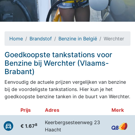
Home
Brandstof
Benzine in België
Werchter
Goedkoopste tankstations voor
Benzine bij Werchter (Vlaams-
Brabant)
Eenvoudig de actuele prijzen vergelijken van benzine
bij de voordeligste tankstations. Hier kun je het
goedkoopste benzine tanken in de buurt van Werchter.
Prijs
Adres
Merk
Keerbergsesteenweg 23
8
€ 1.67
Haacht