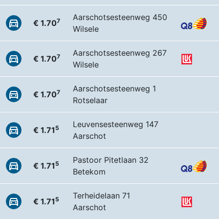
Aarschotsesteenweg 450
7
€ 1.70
Wilsele
Aarschotsesteenweg 267
7
€ 1.70
Wilsele
Aarschotsesteenweg 1
7
€ 1.70
Rotselaar
Leuvensesteenweg 147
5
€ 1.71
Aarschot
Pastoor Pitetlaan 32
5
€ 1.71
Betekom
Terheidelaan 71
5
€ 1.71
Aarschot