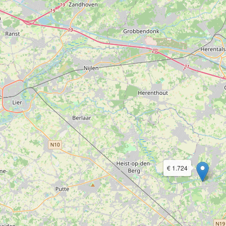
€ 1.724