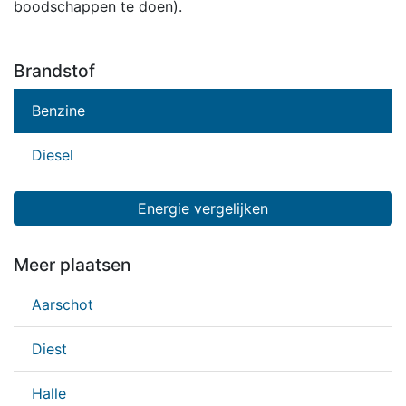
boodschappen te doen).
Brandstof
Benzine
Diesel
Energie vergelijken
Meer plaatsen
Aarschot
Diest
Halle