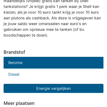
maandelijks (vrijwel) gratis kan tanken bij Shell
tankstations? Je krijgt gratis 1 perk waar je Shell kan
kiezen, als je voor 10 euro tankt krijg je voor 10 euro
aan plutons als cashback. Als deze is vrijgegeven kan
je jouw saldo weer omwisselen naar euro's en
gebruiken om opnieuw mee te tanken (of bv.
boodschappen te doen).
Brandstof
Benzine
Diesel
Energie vergelijken
Meer plaatsen