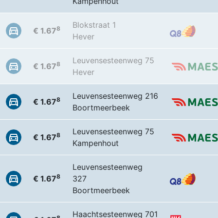
Kampenhout
Blokstraat 1
8
€ 1.67
Hever
Leuvensesteenweg 75
8
€ 1.67
Hever
Leuvensesteenweg 216
8
€ 1.67
Boortmeerbeek
Leuvensesteenweg 75
8
€ 1.67
Kampenhout
Leuvensesteenweg
8
€ 1.67
327
Boortmeerbeek
Haachtsesteenweg 701
8