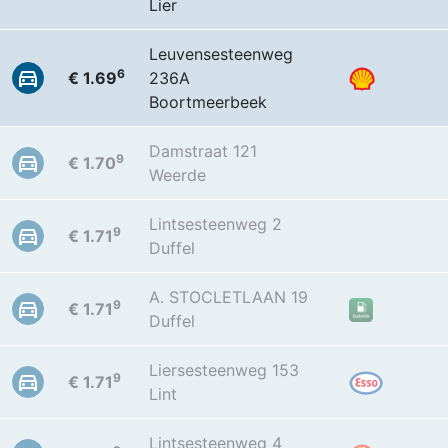
Lier
Leuvensesteenweg
6
€ 1.69
236A
Boortmeerbeek
Damstraat 121
9
€ 1.70
Weerde
Lintsesteenweg 2
9
€ 1.71
Duffel
A. STOCLETLAAN 19
9
€ 1.71
Duffel
Liersesteenweg 153
9
€ 1.71
Lint
Lintsesteenweg 4