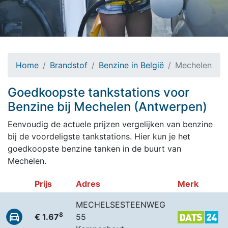
Home
Brandstof
Benzine in België
Mechelen
Goedkoopste tankstations voor
Benzine bij Mechelen (Antwerpen)
Eenvoudig de actuele prijzen vergelijken van benzine
bij de voordeligste tankstations. Hier kun je het
goedkoopste benzine tanken in de buurt van
Mechelen.
Prijs
Adres
Merk
MECHELSESTEENWEG
8
€ 1.67
55