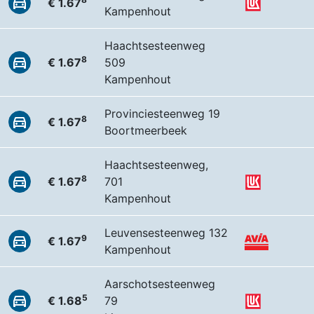
€ 1.67
Kampenhout
Haachtsesteenweg
8
€ 1.67
509
Kampenhout
Provinciesteenweg 19
8
€ 1.67
Boortmeerbeek
Haachtsesteenweg,
8
€ 1.67
701
Kampenhout
Leuvensesteenweg 132
9
€ 1.67
Kampenhout
Aarschotsesteenweg
5
€ 1.68
79