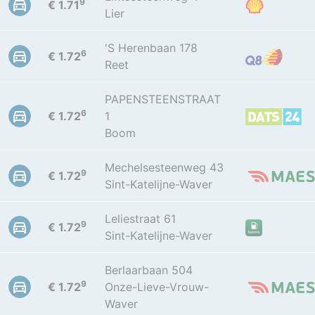
9
€ 1.71
Lier
'S Herenbaan 178
6
€ 1.72
Reet
PAPENSTEENSTRAAT
6
€ 1.72
1
Boom
Mechelsesteenweg 43
9
€ 1.72
Sint-Katelijne-Waver
Leliestraat 61
9
€ 1.72
Sint-Katelijne-Waver
Berlaarbaan 504
9
€ 1.72
Onze-Lieve-Vrouw-
Waver