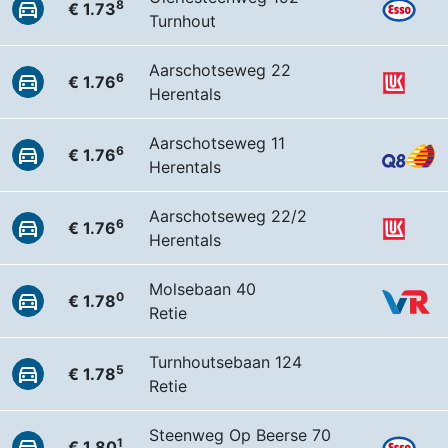
8
€ 1.73
Turnhout
Aarschotseweg 22
6
€ 1.76
Herentals
Aarschotseweg 11
6
€ 1.76
Herentals
Aarschotseweg 22/2
6
€ 1.76
Herentals
Molsebaan 40
0
€ 1.78
Retie
Turnhoutsebaan 124
5
€ 1.78
Retie
Steenweg Op Beerse 70
1
€ 1.80