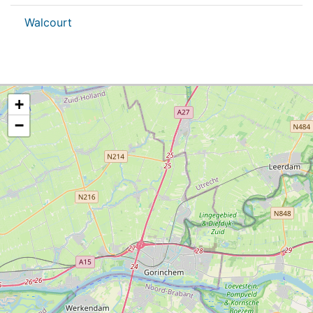
Walcourt
+
−