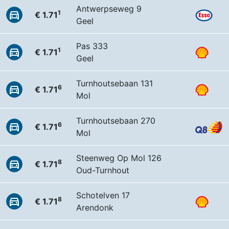
Antwerpseweg 9
1
€ 1.71
Geel
Pas 333
1
€ 1.71
Geel
Turnhoutsebaan 131
6
€ 1.71
Mol
Turnhoutsebaan 270
6
€ 1.71
Mol
Steenweg Op Mol 126
8
€ 1.71
Oud-Turnhout
Schotelven 17
8
€ 1.71
Arendonk