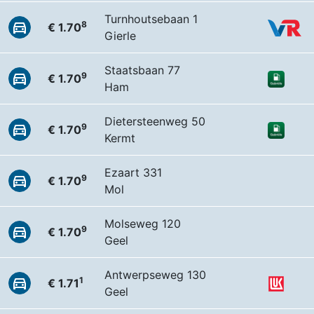
Turnhoutsebaan 1
8
€ 1.70
Gierle
Staatsbaan 77
9
€ 1.70
Ham
Dietersteenweg 50
9
€ 1.70
Kermt
Ezaart 331
9
€ 1.70
Mol
Molseweg 120
9
€ 1.70
Geel
Antwerpseweg 130
1
€ 1.71
Geel