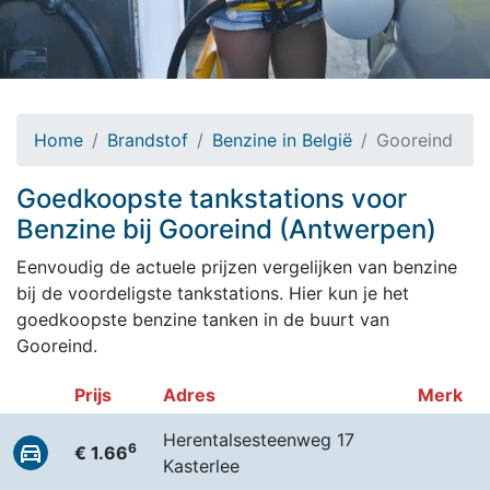
Home
Brandstof
Benzine in België
Gooreind
Goedkoopste tankstations voor
Benzine bij Gooreind (Antwerpen)
Eenvoudig de actuele prijzen vergelijken van benzine
bij de voordeligste tankstations. Hier kun je het
goedkoopste benzine tanken in de buurt van
Gooreind.
Prijs
Adres
Merk
Herentalsesteenweg 17
6
€ 1.66
Kasterlee