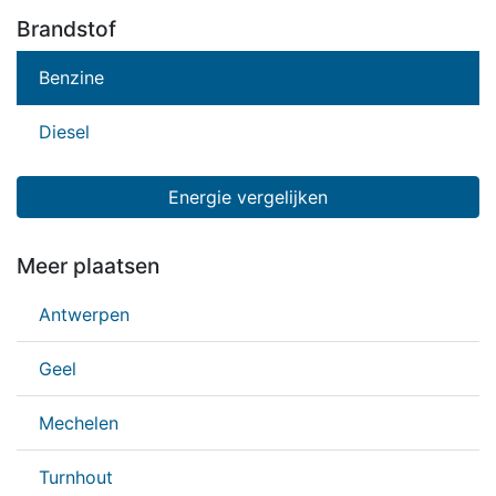
Brandstof
Benzine
Diesel
Energie vergelijken
Meer plaatsen
Antwerpen
Geel
Mechelen
Turnhout