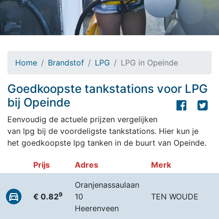
Home
Brandstof
LPG
LPG in Opeinde
Goedkoopste tankstations voor LPG
bij Opeinde
Eenvoudig de actuele prijzen vergelijken
van lpg bij de voordeligste tankstations. Hier kun je
het goedkoopste lpg tanken in de buurt van Opeinde.
Prijs
Adres
Merk
Oranjenassaulaan
9
€ 0.82
10
TEN WOUDE
Heerenveen