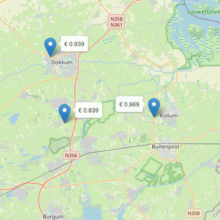
€ 0.939
€ 0.969
€ 0.839