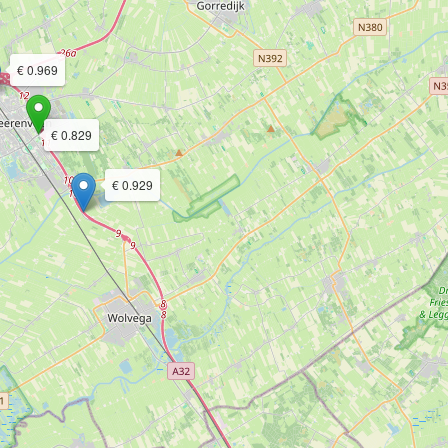
€ 0.969
€ 0.829
€ 0.929