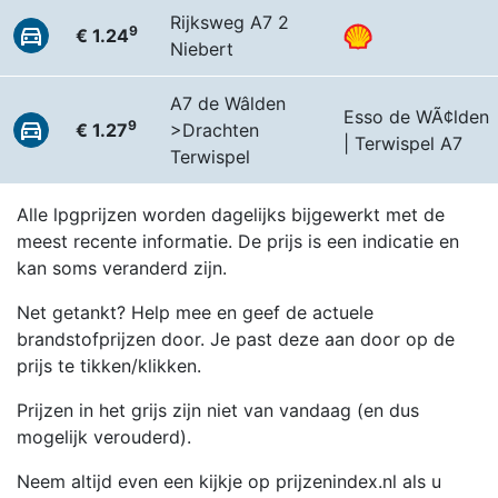
Rijksweg A7 2
9
€ 1.24
Niebert
A7 de Wâlden
Esso de WÃ¢lden
9
€ 1.27
>Drachten
| Terwispel A7
Terwispel
Alle lpgprijzen worden dagelijks bijgewerkt met de
meest recente informatie. De prijs is een indicatie en
kan soms veranderd zijn.
Net getankt? Help mee en geef de actuele
brandstofprijzen door. Je past deze aan door op de
prijs te tikken/klikken.
Prijzen in het grijs zijn niet van vandaag (en dus
mogelijk verouderd).
Neem altijd even een kijkje op prijzenindex.nl als u