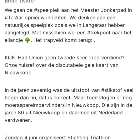
Bron: Twitter
We gaan de #speelplek aan het Meester Jonkerpad in
#TerAar opnieuw inrichten. We denken aan een
natuurlijke speelplek zoals we in Langeraar hebben
aangelegd. Met misschien wel een #trekpont naar het
eilandje 🌳. Het trapveld komt terug: .
KIJK. Had Union geen tweede keer rood verdiend?
Onze huisref over de discutabele gele kaart van
Nieuwkoop
In de jaren zeventig was de uitstoot van #stikstof veel
hoger dan nu, dat is correct. Maar toen vlogen er nog
moerasparelmoervlinders in Nieuwkoop. Die zijn in de
jaren 80 uit Nieuwkoop en daarmee uit Nederland
verdwenen.
Zondag 4 juni organiseert Stichting Triathlon