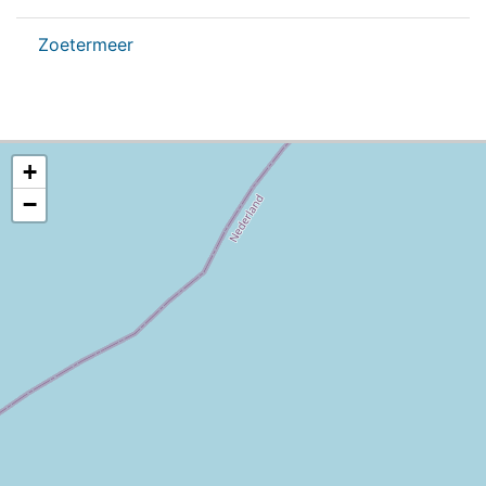
Zoetermeer
+
−