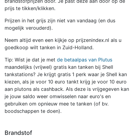
brandstofprijzen door. Je past deze aan door op de
prijs te tikken/klikken.
Prijzen in het grijs zijn niet van vandaag (en dus
mogelijk verouderd).
Neem altijd even een kijkje op prijzenindex.nl als u
goedkoop wilt tanken in Zuid-Holland.
Tip: Wist je dat je met
de betaalpas van Plutus
maandelijks (vrijwel) gratis kan tanken bij Shell
tankstations? Je krijgt gratis 1 perk waar je Shell kan
kiezen, als je voor 10 euro tankt krijg je voor 10 euro
aan plutons als cashback. Als deze is vrijgegeven kan
je jouw saldo weer omwisselen naar euro's en
gebruiken om opnieuw mee te tanken (of bv.
boodschappen te doen).
Brandstof