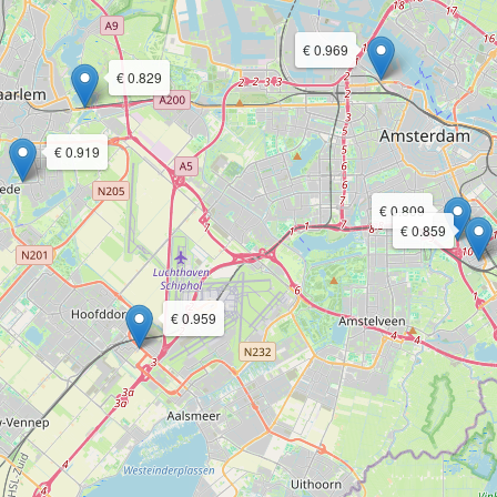
€ 0.969
€ 0.829
€ 0.919
€ 0.809
€ 0.859
€ 0.959