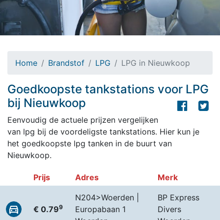
Home
Brandstof
LPG
LPG in Nieuwkoop
Goedkoopste tankstations voor LPG
bij Nieuwkoop
Eenvoudig de actuele prijzen vergelijken
van lpg bij de voordeligste tankstations. Hier kun je
het goedkoopste lpg tanken in de buurt van
Nieuwkoop.
Prijs
Adres
Merk
N204>Woerden |
BP Express
9
€ 0.79
Europabaan 1
Divers