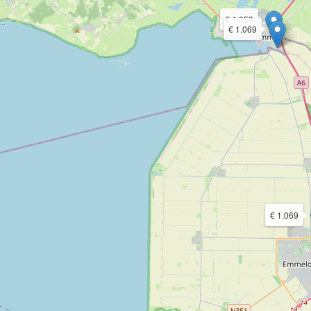
€ 1.059
€ 1.069
€ 1.069