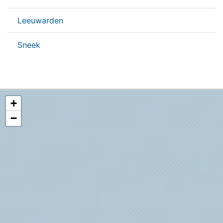
Leeuwarden
Sneek
+
−