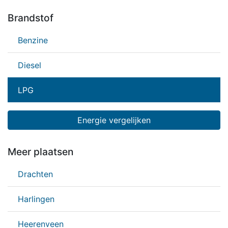
Brandstof
Benzine
Diesel
LPG
Energie vergelijken
Meer plaatsen
Drachten
Harlingen
Heerenveen