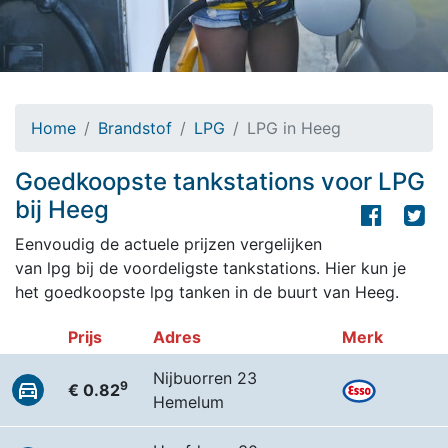
Home
Brandstof
LPG
LPG in Heeg
Goedkoopste tankstations voor LPG
bij Heeg
Eenvoudig de actuele prijzen vergelijken
van lpg bij de voordeligste tankstations. Hier kun je
het goedkoopste lpg tanken in de buurt van Heeg.
Prijs
Adres
Merk
Nijbuorren 23
9
€ 0.82
Hemelum