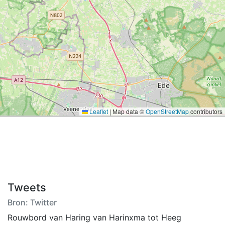
Leaflet
|
Map data ©
OpenStreetMap
contributors
Tweets
Bron: Twitter
Rouwbord van Haring van Harinxma tot Heeg