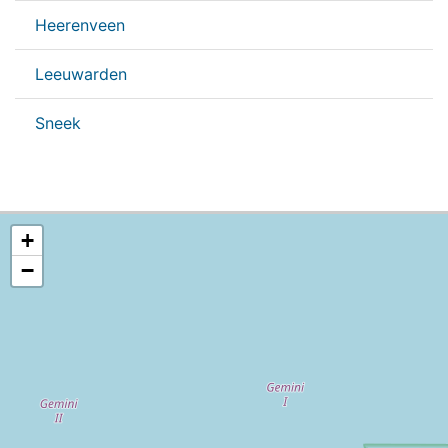
Heerenveen
Leeuwarden
Sneek
+
−