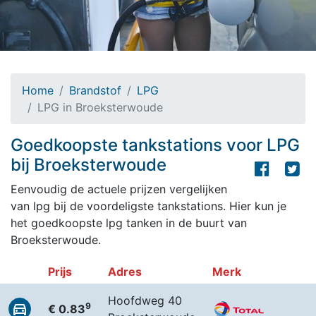
Home
Brandstof
LPG
LPG in Broeksterwoude
Goedkoopste tankstations voor LPG
bij Broeksterwoude
Eenvoudig de actuele prijzen vergelijken
van lpg bij de voordeligste tankstations. Hier kun je
het goedkoopste lpg tanken in de buurt van
Broeksterwoude.
Prijs
Adres
Merk
Hoofdweg 40
9
€ 0.83