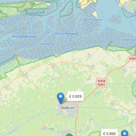
€ 0.929
€ 0.969