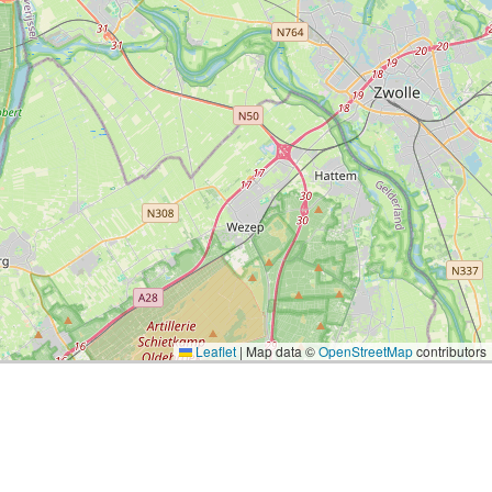
Leaflet
|
Map data ©
OpenStreetMap
contributors