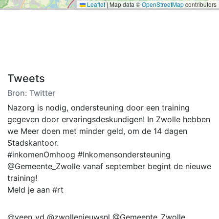
Leaflet
|
Map data ©
OpenStreetMap
contributors
Tweets
Bron: Twitter
Nazorg is nodig, ondersteuning door een training
gegeven door ervaringsdeskundigen! In Zwolle hebben
we Meer doen met minder geld, om de 14 dagen
Stadskantoor.
#inkomenOmhoog #Inkomensondersteuning
@Gemeente_Zwolle vanaf september begint de nieuwe
training!
Meld je aan #rt
@veen_vd @zwollenieuwsnl @Gemeente_Zwolle