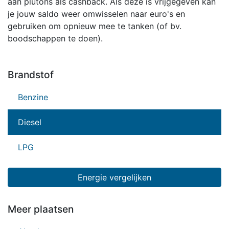
aan plutons als cashback. Als deze is vrijgegeven kan
je jouw saldo weer omwisselen naar euro's en
gebruiken om opnieuw mee te tanken (of bv.
boodschappen te doen).
Brandstof
Benzine
Diesel
LPG
Energie vergelijken
Meer plaatsen