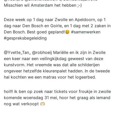
Misschien wil Amsterdam het hebben ;-)
Deze week op 1 dag naar Zwolle en Apeldoorn, op 1
dag naar Den Bosch en Goirle, en 1 dag met 2 zaken in
Den Bosch. Best goed gepland!😃 #samenwerken
#gespreksbegeleiding
@Yvette_Tan_ @robhoeij Mariëlle en ik zijn in Zwolle
een keer naar een veilingkijkdag geweest van deze
kunstvorm. Het vreemde was dat alle schilderijen
ongeveer hetzelfde kleurenpalet hadden. In de tweede
hal kochten we een matras voor het logeerbed.
hoi!!! ik ben op zoek naar tickets voor froukje in zwolle
komende woensdag 31 mei, hoor het graag als iemand
nog wat verkoopt 🫶🏼