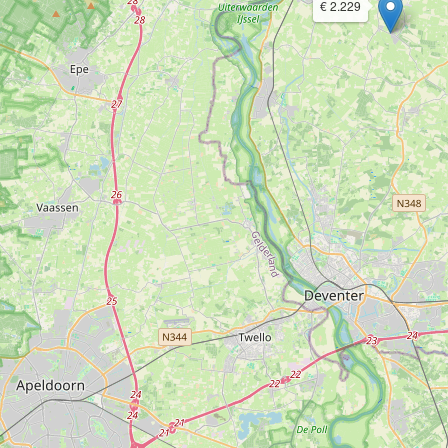
€ 2.229