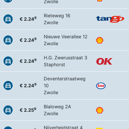
Zwolle
Rieteweg 16
9
€ 2.24
Zwolle
Nieuwe Veerallee 12
9
€ 2.24
Zwolle
H.G. Zwerusstraat 3
9
€ 2.24
Staphorst
Deventerstraatweg
9
€ 2.24
10
Zwolle
Blaloweg 2A
9
€ 2.25
Zwolle
Nijverheidstraat 4