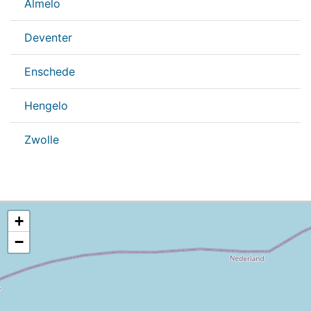
Almelo
Deventer
Enschede
Hengelo
Zwolle
+
−