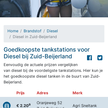
Home
Brandstof
Diesel
Diesel in Zuid-Beijerland
Goedkoopste tankstations voor
Diesel bij Zuid-Beijerland
Eenvoudig de actuele prijzen vergelijken
van diesel bij de voordeligste tankstations. Hier kun je
het goedkoopste diesel tanken in de buurt van Zuid-
Beijerland.
Prijs
Adres
Merk
Oranjeweg 52
9
€ 2.20
Agri Sneltank