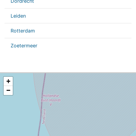
Dordrecht
Leiden
Rotterdam
Zoetermeer
+
−