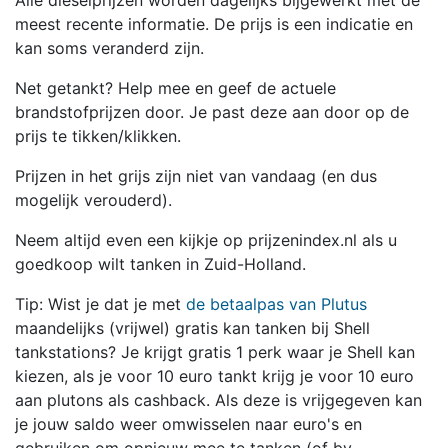
Alle dieselprijzen worden dagelijks bijgewerkt met de
meest recente informatie. De prijs is een indicatie en
kan soms veranderd zijn.
Net getankt? Help mee en geef de actuele
brandstofprijzen door. Je past deze aan door op de
prijs te tikken/klikken.
Prijzen in het grijs zijn niet van vandaag (en dus
mogelijk verouderd).
Neem altijd even een kijkje op prijzenindex.nl als u
goedkoop wilt tanken in Zuid-Holland.
Tip: Wist je dat je met
de betaalpas van Plutus
maandelijks (vrijwel) gratis kan tanken bij Shell
tankstations? Je krijgt gratis 1 perk waar je Shell kan
kiezen, als je voor 10 euro tankt krijg je voor 10 euro
aan plutons als cashback. Als deze is vrijgegeven kan
je jouw saldo weer omwisselen naar euro's en