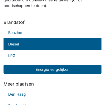
gebruiken om opnieuw mee te tanken (of bv.
boodschappen te doen).
Brandstof
Benzine
Diesel
LPG
Energie vergelijken
Meer plaatsen
Den Haag