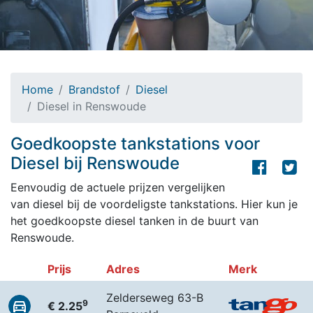
Home
Brandstof
Diesel
Diesel in Renswoude
Goedkoopste tankstations voor
Diesel bij Renswoude
Eenvoudig de actuele prijzen vergelijken
van diesel bij de voordeligste tankstations. Hier kun je
het goedkoopste diesel tanken in de buurt van
Renswoude.
Prijs
Adres
Merk
Zelderseweg 63-B
9
€ 2.25