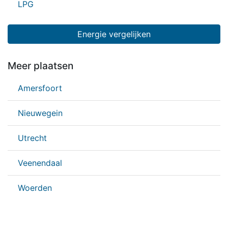
LPG
Energie vergelijken
Meer plaatsen
Amersfoort
Nieuwegein
Utrecht
Veenendaal
Woerden