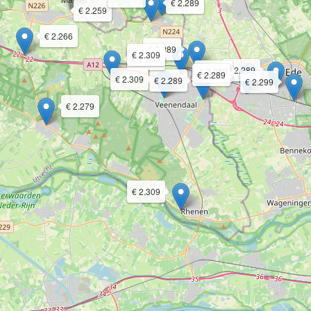
€ 2.289
€ 2.259
€ 2.266
€ 2.289
€ 2.309
€ 2.309
€ 2.289
€ 2.289
€ 2.289
€ 2.309
€ 2.289
€ 2.299
€ 2.279
€ 2.309