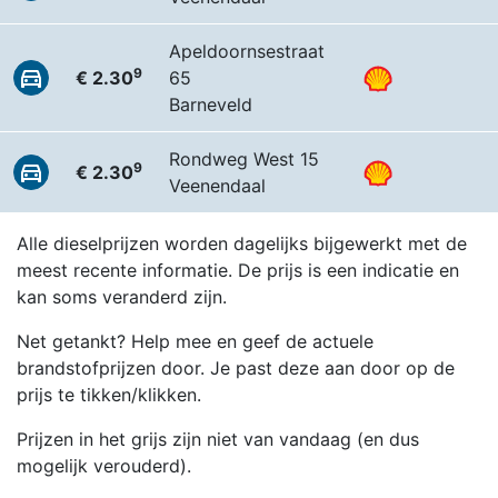
Apeldoornsestraat
9
€ 2.30
65
Barneveld
Rondweg West 15
9
€ 2.30
Veenendaal
Alle dieselprijzen worden dagelijks bijgewerkt met de
meest recente informatie. De prijs is een indicatie en
kan soms veranderd zijn.
Net getankt? Help mee en geef de actuele
brandstofprijzen door. Je past deze aan door op de
prijs te tikken/klikken.
Prijzen in het grijs zijn niet van vandaag (en dus
mogelijk verouderd).