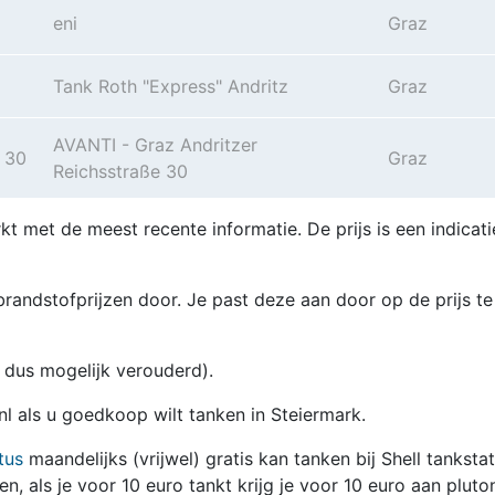
eni
Graz
Tank Roth "Express" Andritz
Graz
AVANTI - Graz Andritzer
e 30
Graz
Reichsstraße 30
kt met de meest recente informatie. De prijs is een indicati
randstofprijzen door. Je past deze aan door op de prijs te
en dus mogelijk verouderd).
nl als u goedkoop wilt tanken in Steiermark.
tus
maandelijks (vrijwel) gratis kan tanken bij Shell tanksta
zen, als je voor 10 euro tankt krijg je voor 10 euro aan pluto