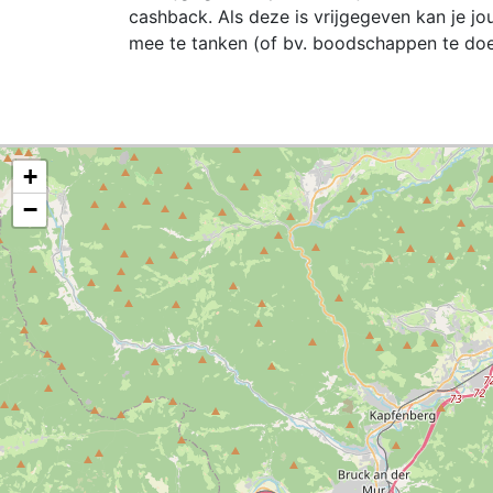
cashback. Als deze is vrijgegeven kan je 
mee te tanken (of bv. boodschappen te doe
+
−