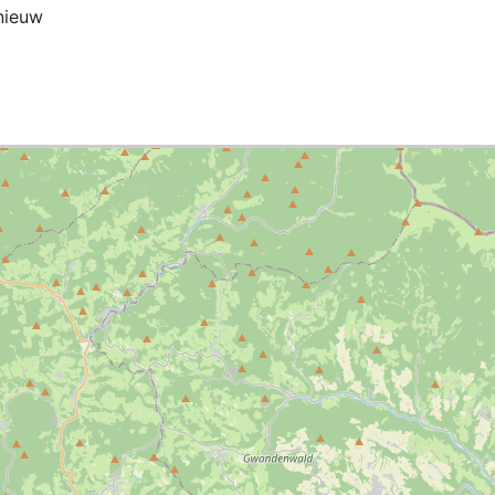
nieuw