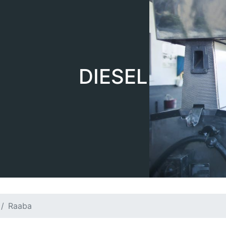
DIESEL
Raaba