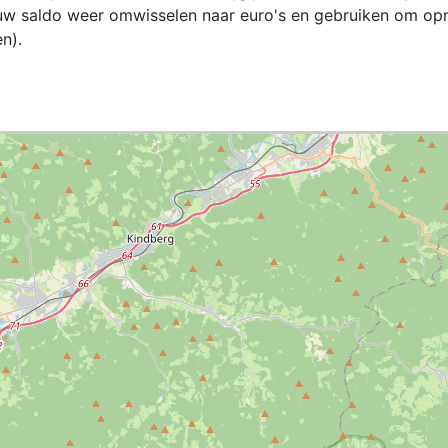
jouw saldo weer omwisselen naar euro's en gebruiken om op
n).