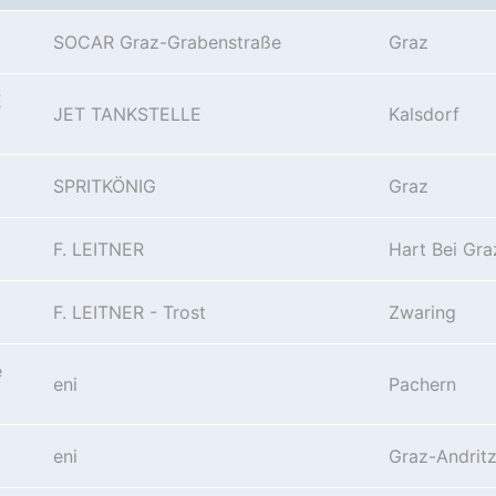
SOCAR Graz-Grabenstraße
Graz
E
JET TANKSTELLE
Kalsdorf
SPRITKÖNIG
Graz
F. LEITNER
Hart Bei Gra
F. LEITNER - Trost
Zwaring
e
eni
Pachern
eni
Graz-Andrit