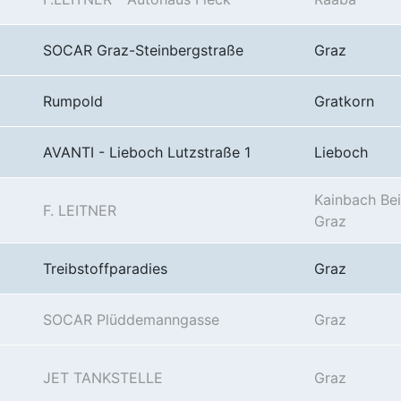
SOCAR Graz-Steinbergstraße
Graz
Rumpold
Gratkorn
AVANTI - Lieboch Lutzstraße 1
Lieboch
Kainbach Bei
F. LEITNER
Graz
Treibstoffparadies
Graz
SOCAR Plüddemanngasse
Graz
JET TANKSTELLE
Graz