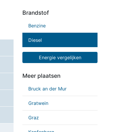
Brandstof
Benzine
Diesel
Energie vergelijken
Meer plaatsen
Bruck an der Mur
Gratwein
Graz