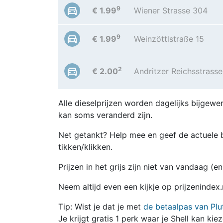
9
€ 1.99
Wiener Strasse 304
9
€ 1.99
Weinzöttlstraße 15
2
€ 2.00
Andritzer Reichsstrass
Alle dieselprijzen worden dagelijks bijgewer
kan soms veranderd zijn.
Net getankt? Help mee en geef de actuele b
tikken/klikken.
Prijzen in het grijs zijn niet van vandaag (
Neem altijd even een kijkje op prijzenindex.
Tip: Wist je dat je met
de betaalpas van Plu
Je krijgt gratis 1 perk waar je Shell kan kie