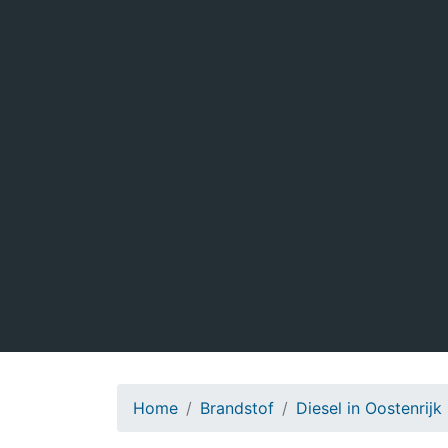
Home
Brandstof
Diesel in Oostenrijk