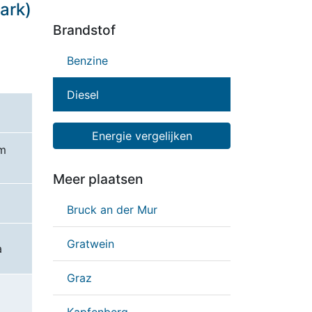
ark)
Brandstof
Benzine
Diesel
Energie vergelijken
Am
Meer plaatsen
Bruck an der Mur
Gratwein
a
Graz