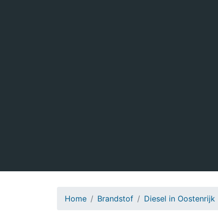
Home
Brandstof
Diesel in Oostenrijk