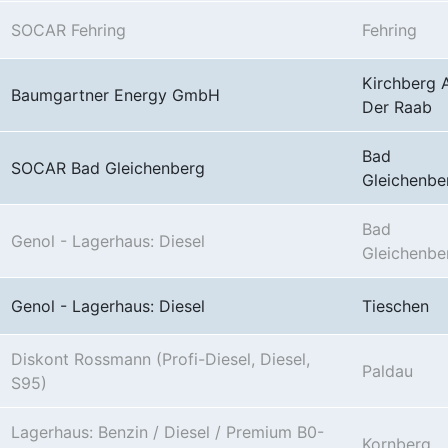
SOCAR Fehring
Fehring
Kirchberg 
Baumgartner Energy GmbH
Der Raab
Bad
SOCAR Bad Gleichenberg
Gleichenbe
Bad
Genol - Lagerhaus: Diesel
Gleichenbe
Genol - Lagerhaus: Diesel
Tieschen
Diskont Rossmann (Profi-Diesel, Diesel,
Paldau
S95)
Lagerhaus: Benzin / Diesel / Premium B0-
Kornberg