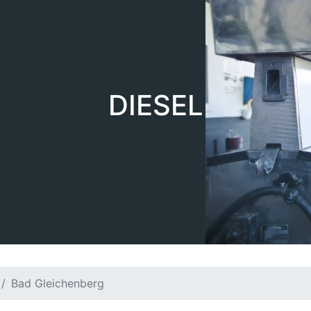
DIESEL
Bad Gleichenberg