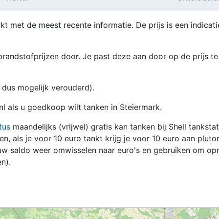
kt met de meest recente informatie. De prijs is een indicati
randstofprijzen door. Je past deze aan door op de prijs te
en dus mogelijk verouderd).
nl als u goedkoop wilt tanken in Steiermark.
tus
maandelijks (vrijwel) gratis kan tanken bij Shell tanksta
zen, als je voor 10 euro tankt krijg je voor 10 euro aan pluto
jouw saldo weer omwisselen naar euro's en gebruiken om op
n).