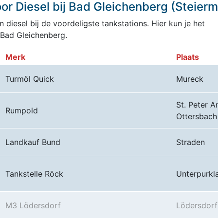
r Diesel bij Bad Gleichenberg (Steierm
 diesel bij de voordeligste tankstations. Hier kun je het
 Bad Gleichenberg.
Merk
Plaats
Turmöl Quick
Mureck
St. Peter 
Rumpold
Ottersbach
Landkauf Bund
Straden
Tankstelle Röck
Unterpurkl
M3 Lödersdorf
Lödersdorf