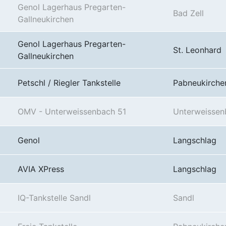
Genol Lagerhaus Pregarten-
Bad Zell
Gallneukirchen
Genol Lagerhaus Pregarten-
St. Leonhard
Gallneukirchen
Petschl / Riegler Tankstelle
Pabneukirche
OMV - Unterweissenbach 51
Unterweissen
Genol
Langschlag
AVIA XPress
Langschlag
IQ-Tankstelle Sandl
Sandl