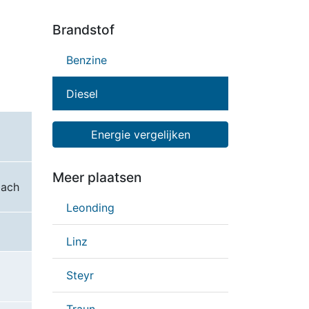
Brandstof
Benzine
Diesel
Energie vergelijken
Meer plaatsen
bach
Leonding
Linz
Steyr