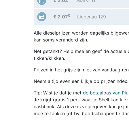
€ 2.02
Markt 11
0
€ 2.07
Liebenau 129
Alle dieselprijzen worden dagelijks bijgewer
kan soms veranderd zijn.
Net getankt? Help mee en geef de actuele b
tikken/klikken.
Prijzen in het grijs zijn niet van vandaag (
Neem altijd even een kijkje op prijzenindex
Tip: Wist je dat je met
de betaalpas van Plu
Je krijgt gratis 1 perk waar je Shell kan kie
cashback. Als deze is vrijgegeven kan je 
mee te tanken (of bv. boodschappen te doe