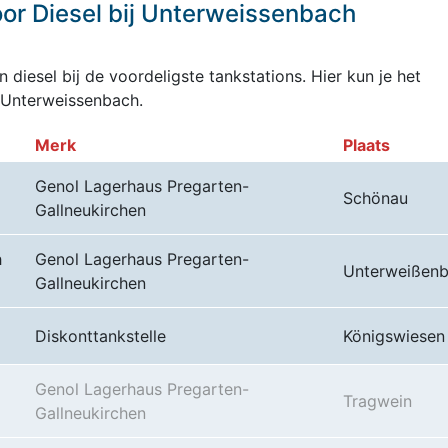
or Diesel bij Unterweissenbach
 diesel bij de voordeligste tankstations. Hier kun je het
 Unterweissenbach.
Merk
Plaats
Genol Lagerhaus Pregarten-
Schönau
Gallneukirchen
h
Genol Lagerhaus Pregarten-
Unterweißen
Gallneukirchen
Diskonttankstelle
Königswiesen
Genol Lagerhaus Pregarten-
Tragwein
Gallneukirchen