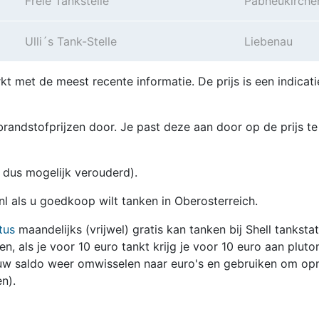
Freie Tankstelle
Pabneukirche
Ulli´s Tank-Stelle
Liebenau
kt met de meest recente informatie. De prijs is een indicati
randstofprijzen door. Je past deze aan door op de prijs te
en dus mogelijk verouderd).
.nl als u goedkoop wilt tanken in Oberosterreich.
tus
maandelijks (vrijwel) gratis kan tanken bij Shell tanksta
zen, als je voor 10 euro tankt krijg je voor 10 euro aan pluto
jouw saldo weer omwisselen naar euro's en gebruiken om op
n).