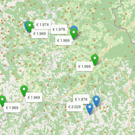
€ 1.974
€ 1.979
€ 1.969
€ 1.969
€ 1.969
€ 1.969
€ 1.978
€ 2.029
€ 1.969