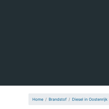
Home
Brandstof
Diesel in Oostenrijk