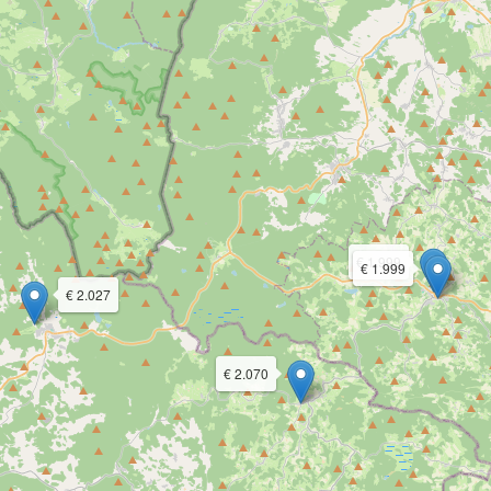
€ 1.999
€ 1.999
€ 2.027
€ 2.070