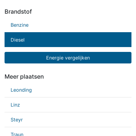
Brandstof
Benzine
Diesel
Energie vergelijken
Meer plaatsen
Leonding
Linz
Steyr
Traun