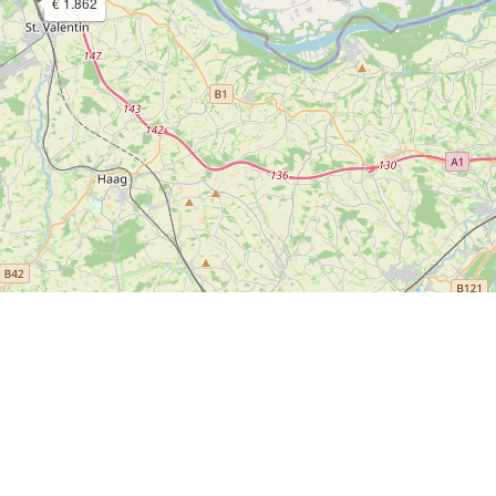
€ 1.862