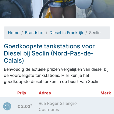
Home
Brandstof
Diesel in Frankrijk
Seclin
Goedkoopste tankstations voor
Diesel bij Seclin (Nord-Pas-de-
Calais)
Eenvoudig de actuele prijzen vergelijken van diesel bij
de voordeligste tankstations. Hier kun je het
goedkoopste diesel tanken in de buurt van Seclin.
Prijs
Adres
Merk
Rue Roger Salengro
5
€ 2.02
Courrières