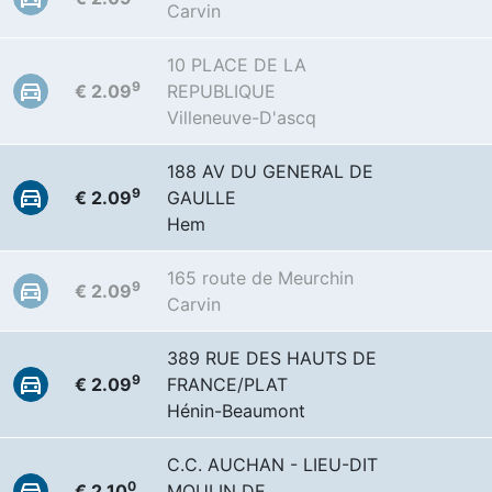
Carvin
10 PLACE DE LA
9
€ 2.09
REPUBLIQUE
Villeneuve-D'ascq
188 AV DU GENERAL DE
9
€ 2.09
GAULLE
Hem
165 route de Meurchin
9
€ 2.09
Carvin
389 RUE DES HAUTS DE
9
€ 2.09
FRANCE/PLAT
Hénin-Beaumont
C.C. AUCHAN - LIEU-DIT
0
€ 2.10
MOULIN DE