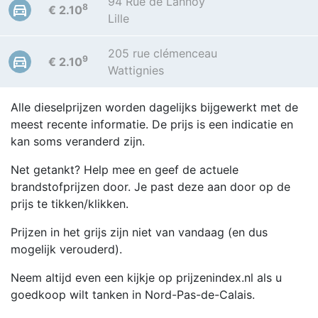
94 Rue de Lannoy
8
€ 2.10
Lille
205 rue clémenceau
9
€ 2.10
Wattignies
Alle dieselprijzen worden dagelijks bijgewerkt met de
meest recente informatie. De prijs is een indicatie en
kan soms veranderd zijn.
Net getankt? Help mee en geef de actuele
brandstofprijzen door. Je past deze aan door op de
prijs te tikken/klikken.
Prijzen in het grijs zijn niet van vandaag (en dus
mogelijk verouderd).
Neem altijd even een kijkje op prijzenindex.nl als u
goedkoop wilt tanken in Nord-Pas-de-Calais.