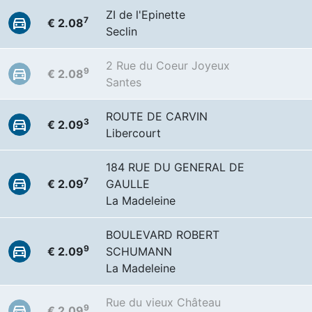
ZI de l'Epinette
7
€ 2.08
Seclin
2 Rue du Coeur Joyeux
9
€ 2.08
Santes
ROUTE DE CARVIN
3
€ 2.09
Libercourt
184 RUE DU GENERAL DE
7
€ 2.09
GAULLE
La Madeleine
BOULEVARD ROBERT
9
€ 2.09
SCHUMANN
La Madeleine
Rue du vieux Château
9
€ 2.09