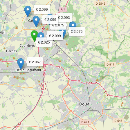
€ 2.099
€ 2.093
€ 2.099
€ 2.075
€ 2.075
€ 2.099
€ 2.025
€ 2.067