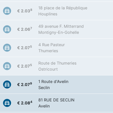
18 place de la République
8
€ 2.03
Houplines
49 avenue F. Mitterrand
7
€ 2.06
Montigny-En-Gohelle
4 Rue Pasteur
5
€ 2.07
Thumeries
Route de Thumeries
5
€ 2.07
Ostricourt
1 Route d'Avelin
9
€ 2.07
Seclin
81 RUE DE SECLIN
4
€ 2.08
Avelin