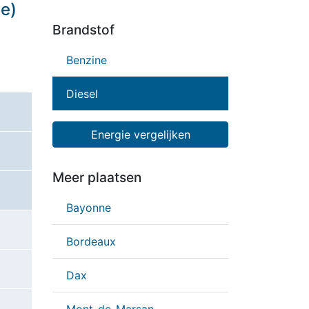
ne)
Brandstof
Benzine
Diesel
Energie vergelijken
Meer plaatsen
Bayonne
Bordeaux
Dax