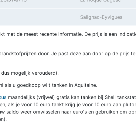
Salignac-Eyvigues
kt met de meest recente informatie. De prijs is een indicati
randstofprijzen door. Je past deze aan door op de prijs te
en dus mogelijk verouderd).
nl als u goedkoop wilt tanken in Aquitaine.
tus
maandelijks (vrijwel) gratis kan tanken bij Shell tanksta
zen, als je voor 10 euro tankt krijg je voor 10 euro aan pluto
jouw saldo weer omwisselen naar euro's en gebruiken om op
n).