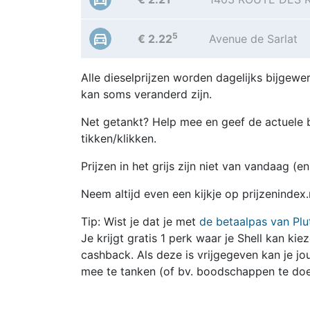
5
€ 2.22
Avenue de Sarlat
Alle dieselprijzen worden dagelijks bijgewer
kan soms veranderd zijn.
Net getankt? Help mee en geef de actuele b
tikken/klikken.
Prijzen in het grijs zijn niet van vandaag (
Neem altijd even een kijkje op prijzenindex.
Tip: Wist je dat je met
de betaalpas van Plu
Je krijgt gratis 1 perk waar je Shell kan kie
cashback. Als deze is vrijgegeven kan je 
mee te tanken (of bv. boodschappen te doe