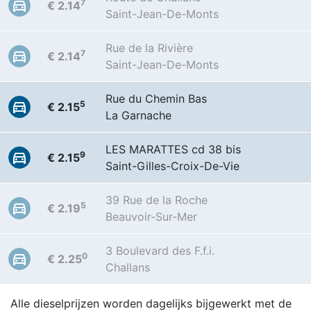
7
€ 2.14
Saint-Jean-De-Monts
Rue de la Rivière
7
€ 2.14
Saint-Jean-De-Monts
Rue du Chemin Bas
5
€ 2.15
La Garnache
LES MARATTES cd 38 bis
9
€ 2.15
Saint-Gilles-Croix-De-Vie
39 Rue de la Roche
5
€ 2.19
Beauvoir-Sur-Mer
3 Boulevard des F.f.i.
0
€ 2.25
Challans
Alle dieselprijzen worden dagelijks bijgewerkt met de