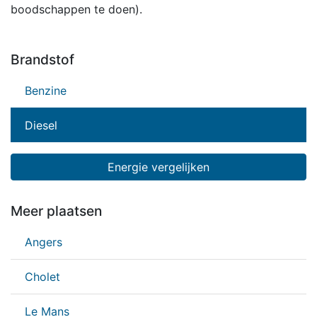
boodschappen te doen).
Brandstof
Benzine
Diesel
Energie vergelijken
Meer plaatsen
Angers
Cholet
Le Mans