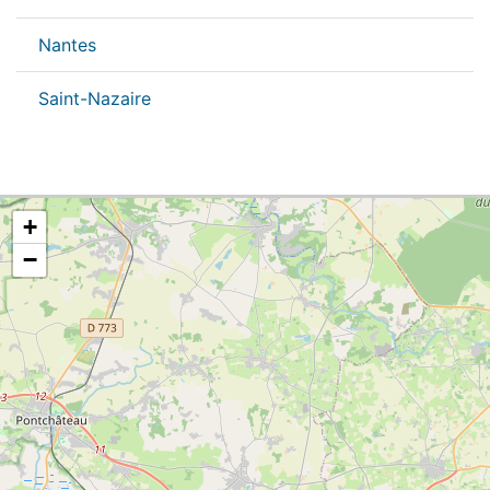
Nantes
Saint-Nazaire
+
−