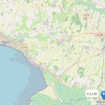
€ 2.128