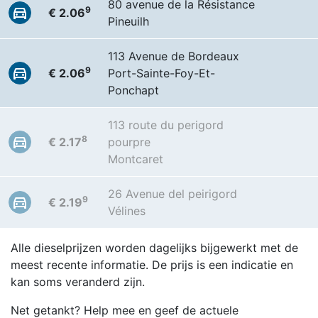
80 avenue de la Résistance
9
€ 2.06
Pineuilh
113 Avenue de Bordeaux
9
€ 2.06
Port-Sainte-Foy-Et-
Ponchapt
113 route du perigord
8
€ 2.17
pourpre
Montcaret
26 Avenue del peirigord
9
€ 2.19
Vélines
Alle dieselprijzen worden dagelijks bijgewerkt met de
meest recente informatie. De prijs is een indicatie en
kan soms veranderd zijn.
Net getankt? Help mee en geef de actuele