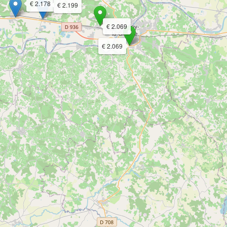
€ 2.178
€ 2.199
€ 2.069
€ 2.069