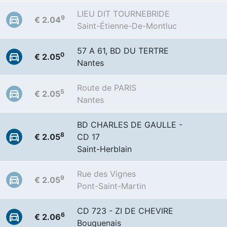
LIEU DIT TOURNEBRIDE
9
€ 2.04
Saint-Étienne-De-Montluc
57 A 61, BD DU TERTRE
0
€ 2.05
Nantes
Route de PARIS
5
€ 2.05
Nantes
BD CHARLES DE GAULLE -
8
€ 2.05
CD 17
Saint-Herblain
Rue des Vignes
9
€ 2.05
Pont-Saint-Martin
CD 723 - ZI DE CHEVIRE
6
€ 2.06
Bouguenais