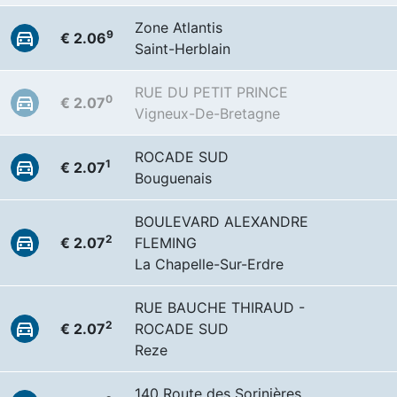
Zone Atlantis
9
€ 2.06
Saint-Herblain
RUE DU PETIT PRINCE
0
€ 2.07
Vigneux-De-Bretagne
ROCADE SUD
1
€ 2.07
Bouguenais
BOULEVARD ALEXANDRE
2
€ 2.07
FLEMING
La Chapelle-Sur-Erdre
RUE BAUCHE THIRAUD -
2
€ 2.07
ROCADE SUD
Reze
140 Route des Sorinières