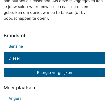
aan plutons als cashback. Als deze is vrijgegeven kan
je jouw saldo weer omwisselen naar euro's en
gebruiken om opnieuw mee te tanken (of bv.
boodschappen te doen).
Brandstof
Benzine
Diesel
Energie vergelijken
Meer plaatsen
Angers