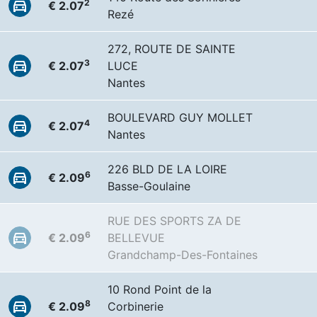
2
€ 2.07
Rezé
272, ROUTE DE SAINTE
3
€ 2.07
LUCE
Nantes
BOULEVARD GUY MOLLET
4
€ 2.07
Nantes
226 BLD DE LA LOIRE
6
€ 2.09
Basse-Goulaine
RUE DES SPORTS ZA DE
6
€ 2.09
BELLEVUE
Grandchamp-Des-Fontaines
10 Rond Point de la
8
€ 2.09
Corbinerie