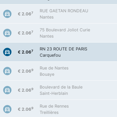
RUE GAETAN RONDEAU
7
€ 2.06
Nantes
75 Boulevard Joliot Curie
7
€ 2.06
Nantes
RN 23 ROUTE DE PARIS
7
€ 2.06
Carquefou
Rue de Nantes
9
€ 2.06
Bouaye
Boulevard de la Baule
9
€ 2.06
Saint-Herblain
Rue de Rennes
9
€ 2.06
Treillières