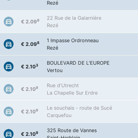
Rezé
22 Rue de la Galarnière
8
€ 2.09
Rezé
1 Impasse Ordronneau
8
€ 2.09
Rezé
BOULEVARD DE L'EUROPE
3
€ 2.10
Vertou
Rue d'Utrecht
9
€ 2.10
La Chapelle Sur Erdre
Le souchais - route de Sucé
9
€ 2.10
Carquefou
325 Route de Vannes
9
€ 2.10
Saint-Herblain