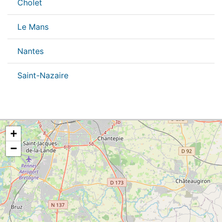
Cholet
Le Mans
Nantes
Saint-Nazaire
+
−