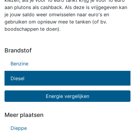
kiezen, als je voor 10 euro tankt krijg je voor 10 euro
aan plutons als cashback. Als deze is vrijgegeven kan
je jouw saldo weer omwisselen naar euro's en
gebruiken om opnieuw mee te tanken (of bv.
boodschappen te doen).
Brandstof
Benzine
Diesel
Energie vergelijken
Meer plaatsen
Dieppe