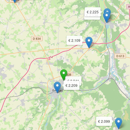
€ 2.225
€ 2.134
€ 2.109
€ 2.041
€ 2.209
€ 2.099