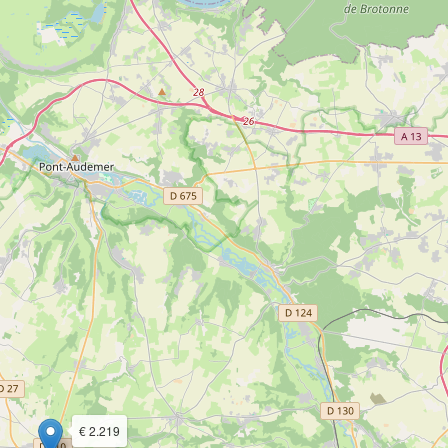
€ 2.219