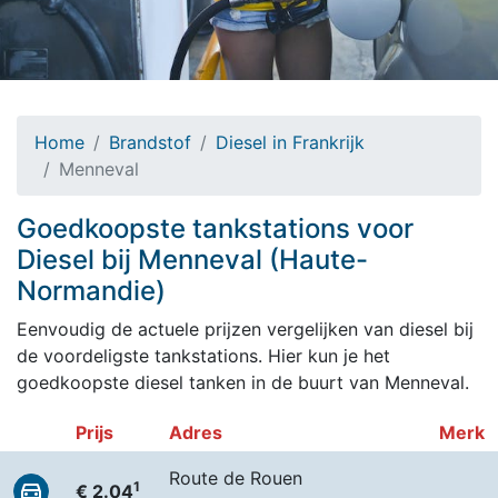
Home
Brandstof
Diesel in Frankrijk
Menneval
Goedkoopste tankstations voor
Diesel bij Menneval (Haute-
Normandie)
Eenvoudig de actuele prijzen vergelijken van diesel bij
de voordeligste tankstations. Hier kun je het
goedkoopste diesel tanken in de buurt van Menneval.
Prijs
Adres
Merk
Route de Rouen
1
€ 2.04