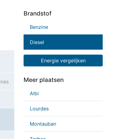
Brandstof
Benzine
Diesel
-
Energie vergelijken
Meer plaatsen
ines
Albi
Lourdes
Montauban