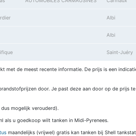
as
AUTOMOBILES CARMAUSINES
Carmaux
rdier
Albi
Albi
ifique
Saint-Juéry
kt met de meest recente informatie. De prijs is een indicati
randstofprijzen door. Je past deze aan door op de prijs te
en dus mogelijk verouderd).
.nl als u goedkoop wilt tanken in Midi-Pyrenees.
tus
maandelijks (vrijwel) gratis kan tanken bij Shell tanksta