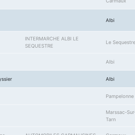
Carmaux
Albi
INTERMARCHE ALBI LE
Le Sequestr
SEQUESTRE
Albi
ssier
Albi
Pampelonne
Marssac-Sur
Tarn