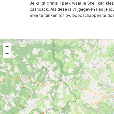
Je krijgt gratis 1 perk waar je Shell kan kie
cashback. Als deze is vrijgegeven kan je 
mee te tanken (of bv. boodschappen te doe
+
−