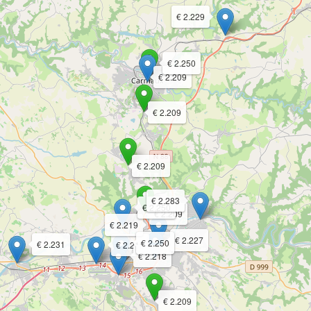
€ 2.229
€ 2.250
€ 2.209
€ 2.209
€ 2.209
€ 2.283
€ 2.250
€ 2.209
€ 2.219
€ 2.227
€ 2.250
€ 2.231
€ 2.218
€ 2.218
€ 2.209