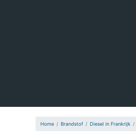
Home
Brandstof
Diesel in Frankrijk