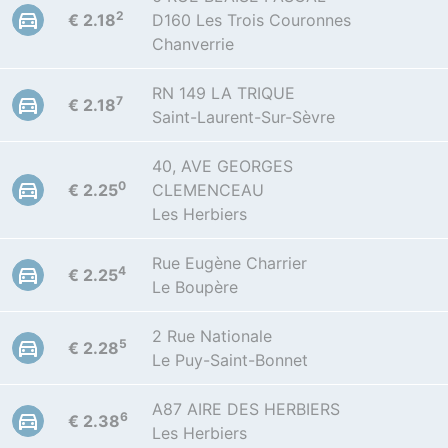
2
€ 2.18
D160 Les Trois Couronnes
Chanverrie
RN 149 LA TRIQUE
7
€ 2.18
Saint-Laurent-Sur-Sèvre
40, AVE GEORGES
0
€ 2.25
CLEMENCEAU
Les Herbiers
Rue Eugène Charrier
4
€ 2.25
Le Boupère
2 Rue Nationale
5
€ 2.28
Le Puy-Saint-Bonnet
A87 AIRE DES HERBIERS
6
€ 2.38
Les Herbiers