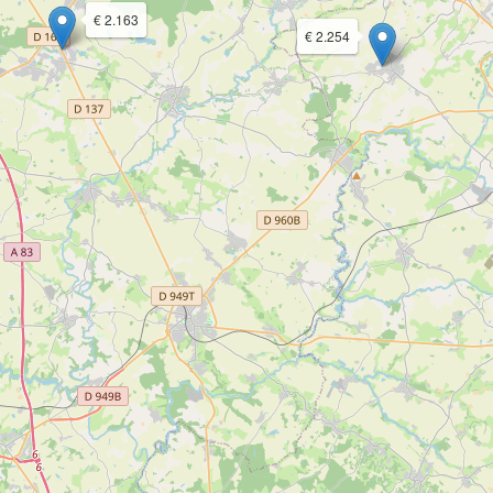
€ 2.163
€ 2.254