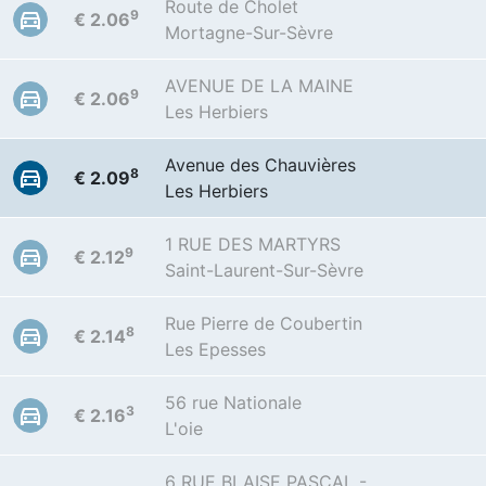
Route de Cholet
9
€ 2.06
Mortagne-Sur-Sèvre
AVENUE DE LA MAINE
9
€ 2.06
Les Herbiers
Avenue des Chauvières
8
€ 2.09
Les Herbiers
1 RUE DES MARTYRS
9
€ 2.12
Saint-Laurent-Sur-Sèvre
Rue Pierre de Coubertin
8
€ 2.14
Les Epesses
56 rue Nationale
3
€ 2.16
L'oie
6 RUE BLAISE PASCAL -