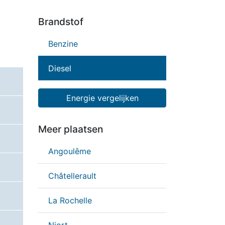
Brandstof
Benzine
Diesel
Energie vergelijken
Meer plaatsen
Angoulême
Châtellerault
La Rochelle