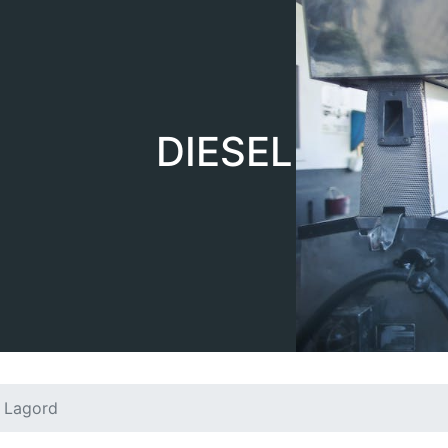
DIESEL
Lagord