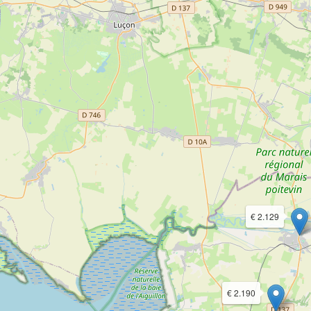
€ 2.129
€ 2.190