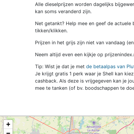
Alle dieselprijzen worden dagelijks bijgewer
kan soms veranderd zijn.
Net getankt? Help mee en geef de actuele b
tikken/klikken.
Prijzen in het grijs zijn niet van vandaag (
Neem altijd even een kijkje op prijzenindex
Tip: Wist je dat je met
de betaalpas van Plu
Je krijgt gratis 1 perk waar je Shell kan kie
cashback. Als deze is vrijgegeven kan je 
mee te tanken (of bv. boodschappen te doe
+
−