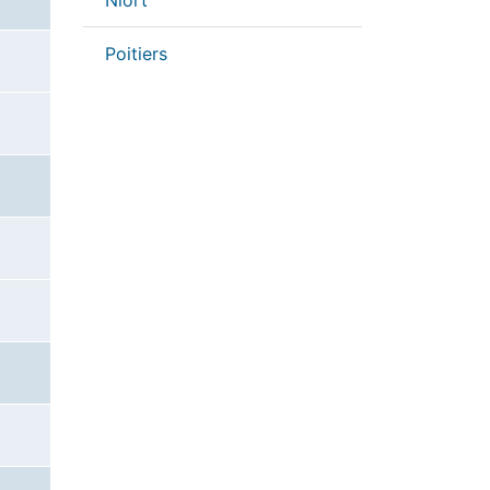
Niort
Poitiers