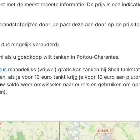
kt met de meest recente informatie. De prijs is een indicati
randstofprijzen door. Je past deze aan door op de prijs te
en dus mogelijk verouderd).
.nl als u goedkoop wilt tanken in Poitou-Charentes.
tus
maandelijks (vrijwel) gratis kan tanken bij Shell tanksta
zen, als je voor 10 euro tankt krijg je voor 10 euro aan pluto
jouw saldo weer omwisselen naar euro's en gebruiken om op
n).