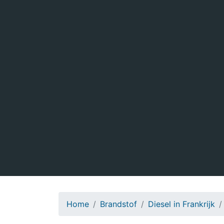
Home
Brandstof
Diesel in Frankrijk