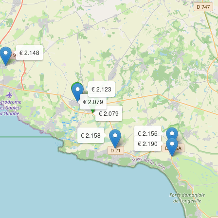
€ 2.148
€ 2.123
€ 2.079
€ 2.079
€ 2.156
€ 2.158
€ 2.190