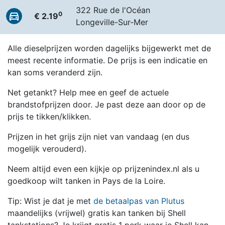
322 Rue de l'Océan
0
€ 2.19
Longeville-Sur-Mer
Alle dieselprijzen worden dagelijks bijgewerkt met de
meest recente informatie. De prijs is een indicatie en
kan soms veranderd zijn.
Net getankt? Help mee en geef de actuele
brandstofprijzen door. Je past deze aan door op de
prijs te tikken/klikken.
Prijzen in het grijs zijn niet van vandaag (en dus
mogelijk verouderd).
Neem altijd even een kijkje op prijzenindex.nl als u
goedkoop wilt tanken in Pays de la Loire.
Tip: Wist je dat je met
de betaalpas van Plutus
maandelijks (vrijwel) gratis kan tanken bij Shell