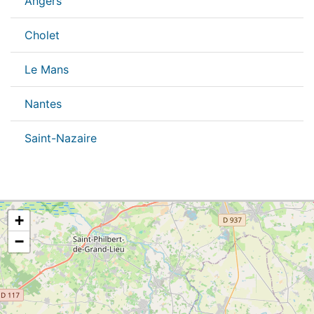
Angers
Cholet
Le Mans
Nantes
Saint-Nazaire
+
−