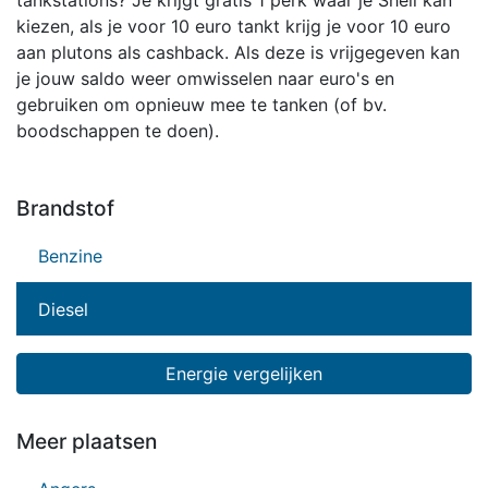
tankstations? Je krijgt gratis 1 perk waar je Shell kan
kiezen, als je voor 10 euro tankt krijg je voor 10 euro
aan plutons als cashback. Als deze is vrijgegeven kan
je jouw saldo weer omwisselen naar euro's en
gebruiken om opnieuw mee te tanken (of bv.
boodschappen te doen).
Brandstof
Benzine
Diesel
Energie vergelijken
Meer plaatsen