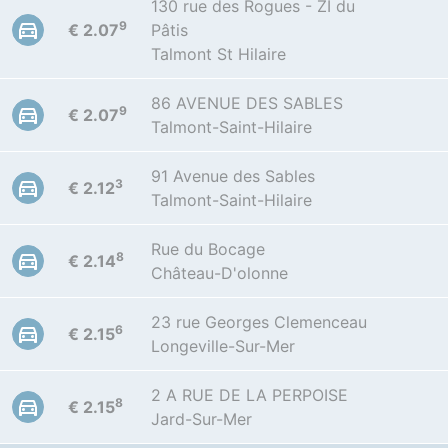
130 rue des Rogues - ZI du
9
€ 2.07
Pâtis
Talmont St Hilaire
86 AVENUE DES SABLES
9
€ 2.07
Talmont-Saint-Hilaire
91 Avenue des Sables
3
€ 2.12
Talmont-Saint-Hilaire
Rue du Bocage
8
€ 2.14
Château-D'olonne
23 rue Georges Clemenceau
6
€ 2.15
Longeville-Sur-Mer
2 A RUE DE LA PERPOISE
8
€ 2.15
Jard-Sur-Mer