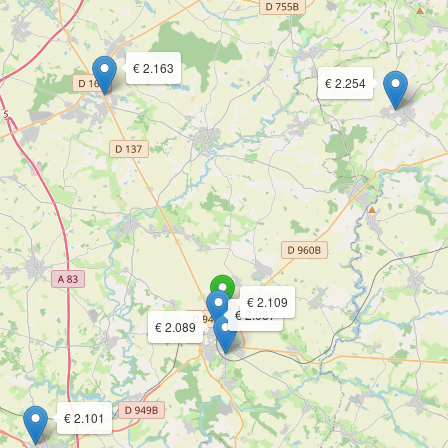
€ 2.163
€ 2.254
€ 2.109
€ 2.087
€ 2.089
€ 2.101