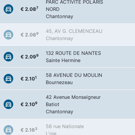
PARC ACTIVITE POLARIS
7
€ 2.08
NORD
Chantonnay
45, AV G. CLEMENCEAU
9
€ 2.08
Chantonnay
132 ROUTE DE NANTES
9
€ 2.09
Sainte Hermine
58 AVENUE DU MOULIN
1
€ 2.10
Bournezeau
42 Avenue Monseigneur
9
€ 2.10
Batiot
Chantonnay
56 rue Nationale
3
€ 2.16
L'oie