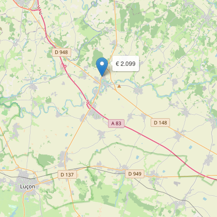
€ 2.099