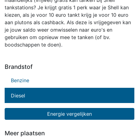
maandelijks (vrijwel) gratis kan tanken bij Shell
tankstations? Je krijgt gratis 1 perk waar je Shell kan
kiezen, als je voor 10 euro tankt krijg je voor 10 euro
aan plutons als cashback. Als deze is vrijgegeven kan
je jouw saldo weer omwisselen naar euro's en
gebruiken om opnieuw mee te tanken (of bv.
boodschappen te doen).
Brandstof
Benzine
Diesel
Energie vergelijken
Meer plaatsen