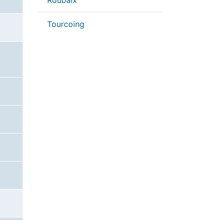
Roubaix
Tourcoing