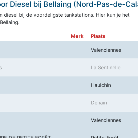
r Diesel bij Bellaing (Nord-Pas-de-Cal
 diesel bij de voordeligste tankstations. Hier kun je het
Bellaing.
Merk
Plaats
Valenciennes
s
La Sentinelle
Haulchin
Denain
Valenciennes
IRE DE PETITE FORÊT
Petite-Forêt