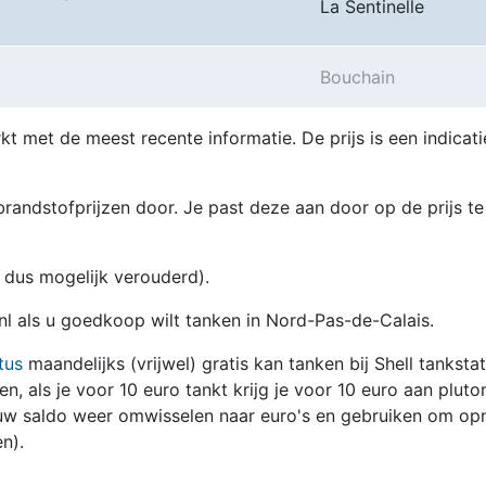
La Sentinelle
Bouchain
kt met de meest recente informatie. De prijs is een indicati
randstofprijzen door. Je past deze aan door op de prijs te
en dus mogelijk verouderd).
.nl als u goedkoop wilt tanken in Nord-Pas-de-Calais.
tus
maandelijks (vrijwel) gratis kan tanken bij Shell tanksta
zen, als je voor 10 euro tankt krijg je voor 10 euro aan pluto
jouw saldo weer omwisselen naar euro's en gebruiken om op
n).