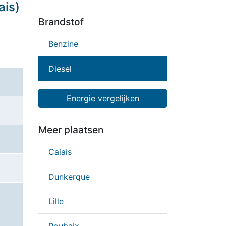
ais)
Brandstof
Benzine
Diesel
Energie vergelijken
Meer plaatsen
Calais
Dunkerque
Lille