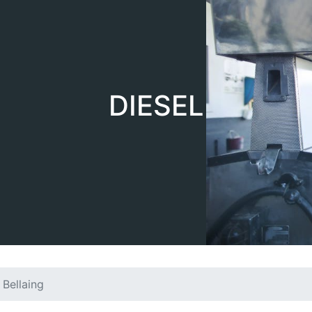
DIESEL
Bellaing