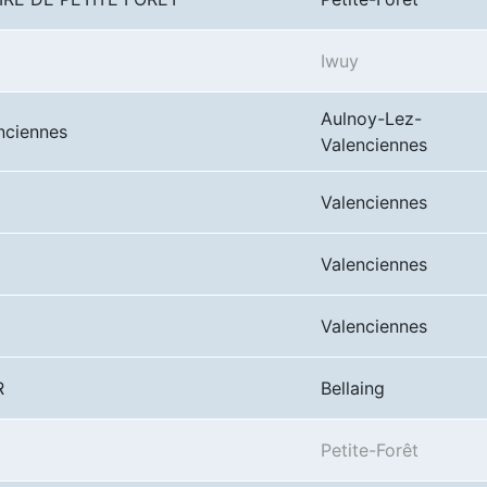
Iwuy
Aulnoy-Lez-
nciennes
Valenciennes
Valenciennes
Valenciennes
Valenciennes
R
Bellaing
Petite-Forêt