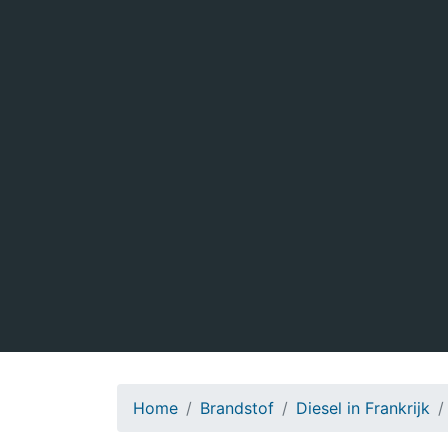
Home
Brandstof
Diesel in Frankrijk