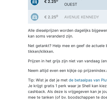
0
€ 2.25
OUEST
0
€ 2.25
AVENUE KENNEDY
Alle dieselprijzen worden dagelijks bijgewer
kan soms veranderd zijn.
Net getankt? Help mee en geef de actuele b
tikken/klikken.
Prijzen in het grijs zijn niet van vandaag (
Neem altijd even een kijkje op prijzenindex
Tip: Wist je dat je met
de betaalpas van Plu
Je krijgt gratis 1 perk waar je Shell kan kie
cashback. Als deze is vrijgegeven kan je 
mee te tanken (of bv. boodschappen te doe