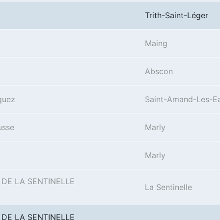
Trith-Saint-Léger
Maing
Abscon
quez
Saint-Amand-Les-E
usse
Marly
Marly
 DE LA SENTINELLE
La Sentinelle
 DE LA SENTINELLE