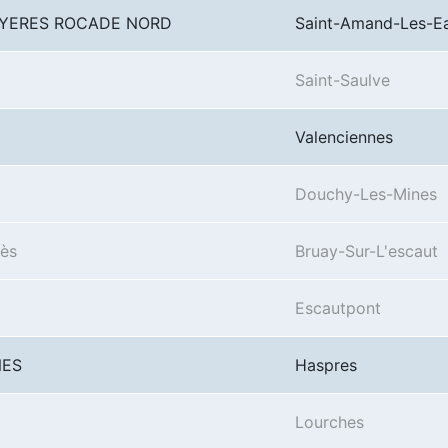
UYERES ROCADE NORD
Saint-Amand-Les-E
Saint-Saulve
Valenciennes
Douchy-Les-Mines
ès
Bruay-Sur-L'escaut
Escautpont
NES
Haspres
Lourches