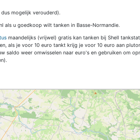
en dus mogelijk verouderd).
.nl als u goedkoop wilt tanken in Basse-Normandie.
tus
maandelijks (vrijwel) gratis kan tanken bij Shell tanksta
zen, als je voor 10 euro tankt krijg je voor 10 euro aan pluto
jouw saldo weer omwisselen naar euro's en gebruiken om op
n).