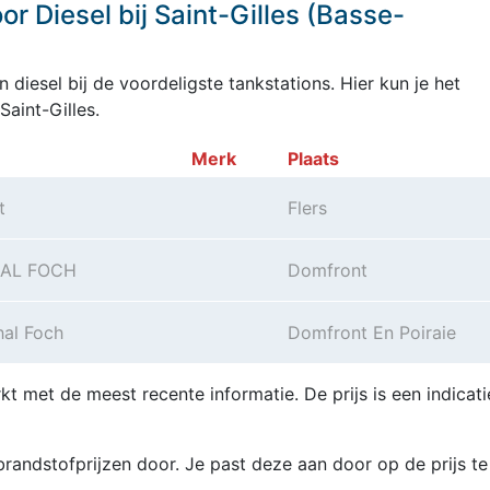
r Diesel bij Saint-Gilles (Basse-
 diesel bij de voordeligste tankstations. Hier kun je het
aint-Gilles.
Merk
Plaats
t
Flers
AL FOCH
Domfront
hal Foch
Domfront En Poiraie
kt met de meest recente informatie. De prijs is een indicati
randstofprijzen door. Je past deze aan door op de prijs te