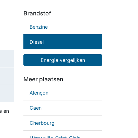
Brandstof
Benzine
Diesel
Energie vergelijken
Meer plaatsen
Alençon
Caen
e en
Cherbourg