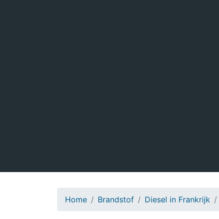
Home
Brandstof
Diesel in Frankrijk