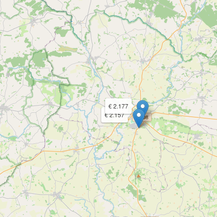
€ 2.177
€ 2.157