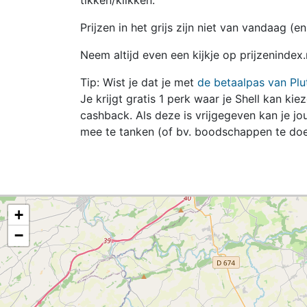
tikken/klikken.
Prijzen in het grijs zijn niet van vandaag (
Neem altijd even een kijkje op prijzenindex
Tip: Wist je dat je met
de betaalpas van Plu
Je krijgt gratis 1 perk waar je Shell kan kie
cashback. Als deze is vrijgegeven kan je 
mee te tanken (of bv. boodschappen te doe
+
−