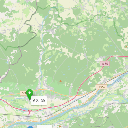
€ 2.139