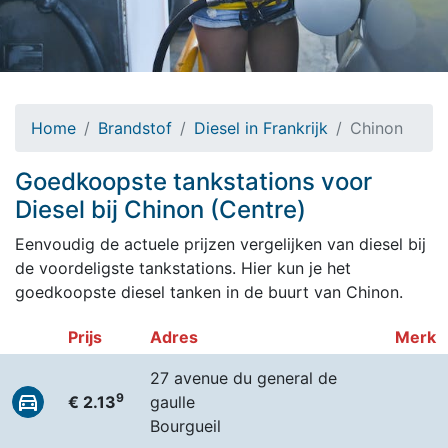
Home
Brandstof
Diesel in Frankrijk
Chinon
Goedkoopste tankstations voor
Diesel bij Chinon (Centre)
Eenvoudig de actuele prijzen vergelijken van diesel bij
de voordeligste tankstations. Hier kun je het
goedkoopste diesel tanken in de buurt van Chinon.
Prijs
Adres
Merk
27 avenue du general de
9
€ 2.13
gaulle
Bourgueil