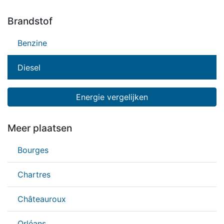
Brandstof
Benzine
Diesel
Energie vergelijken
Meer plaatsen
Bourges
Chartres
Châteauroux
Orléans