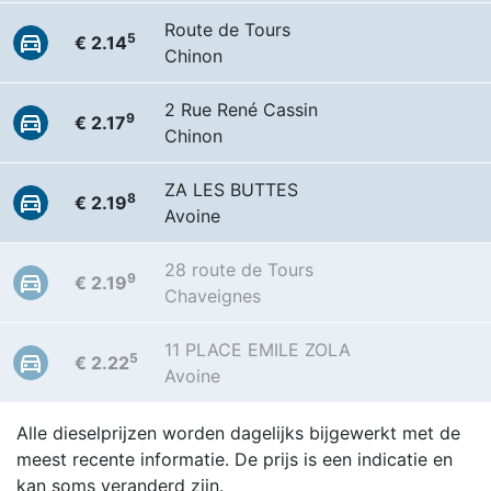
Route de Tours
5
€ 2.14
Chinon
2 Rue René Cassin
9
€ 2.17
Chinon
ZA LES BUTTES
8
€ 2.19
Avoine
28 route de Tours
9
€ 2.19
Chaveignes
11 PLACE EMILE ZOLA
5
€ 2.22
Avoine
Alle dieselprijzen worden dagelijks bijgewerkt met de
meest recente informatie. De prijs is een indicatie en
kan soms veranderd zijn.