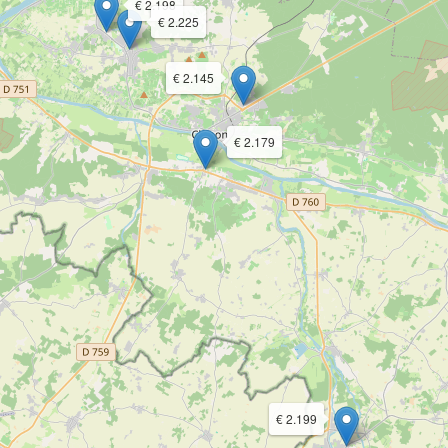
€ 2.198
€ 2.225
€ 2.145
€ 2.179
€ 2.199