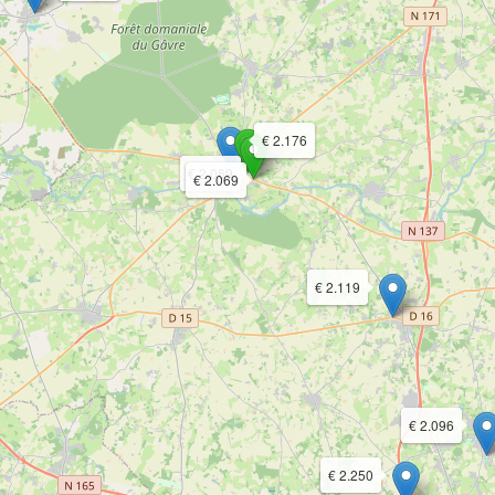
€ 2.176
€ 2.069
€ 2.069
€ 2.119
€ 2.096
€ 2.250