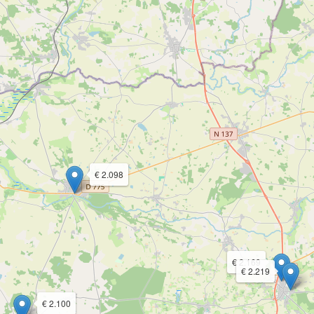
€ 2.098
€ 2.169
€ 2.219
€ 2.100