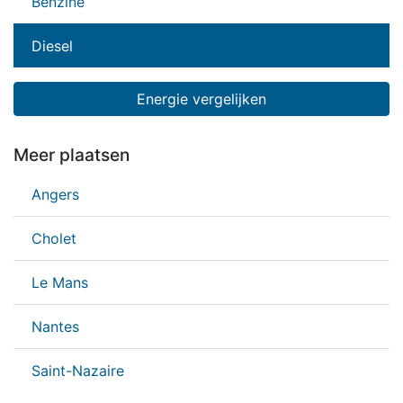
Benzine
Diesel
Energie vergelijken
Meer plaatsen
Angers
Cholet
Le Mans
Nantes
Saint-Nazaire