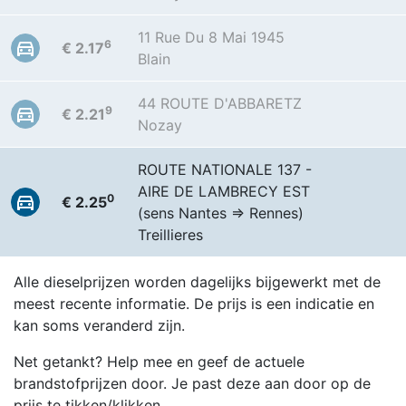
11 Rue Du 8 Mai 1945
6
€ 2.17
Blain
44 ROUTE D'ABBARETZ
9
€ 2.21
Nozay
ROUTE NATIONALE 137 -
AIRE DE LAMBRECY EST
0
€ 2.25
(sens Nantes => Rennes)
Treillieres
Alle dieselprijzen worden dagelijks bijgewerkt met de
meest recente informatie. De prijs is een indicatie en
kan soms veranderd zijn.
Net getankt? Help mee en geef de actuele
brandstofprijzen door. Je past deze aan door op de
prijs te tikken/klikken.