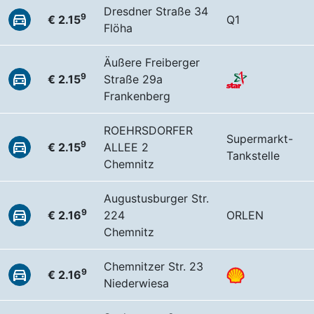
Dresdner Straße 34
9
€ 2.15
Q1
Flöha
Äußere Freiberger
9
€ 2.15
Straße 29a
Frankenberg
ROEHRSDORFER
Supermarkt-
9
€ 2.15
ALLEE 2
Tankstelle
Chemnitz
Augustusburger Str.
9
€ 2.16
224
ORLEN
Chemnitz
Chemnitzer Str. 23
9
€ 2.16
Niederwiesa