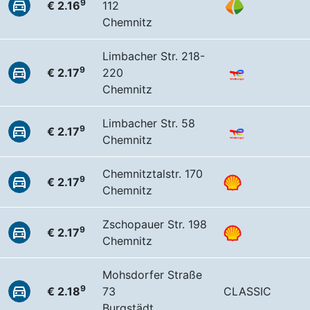
9
€ 2.16
112
Chemnitz
Limbacher Str. 218-
9
€ 2.17
220
Chemnitz
Limbacher Str. 58
9
€ 2.17
Chemnitz
Chemnitztalstr. 170
9
€ 2.17
Chemnitz
Zschopauer Str. 198
9
€ 2.17
Chemnitz
Mohsdorfer Straße
9
€ 2.18
73
CLASSIC
Burgstädt