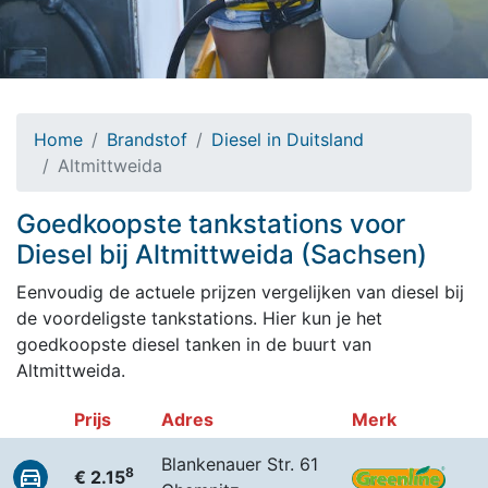
Home
Brandstof
Diesel in Duitsland
Altmittweida
Goedkoopste tankstations voor
Diesel bij Altmittweida (Sachsen)
Eenvoudig de actuele prijzen vergelijken van diesel bij
de voordeligste tankstations. Hier kun je het
goedkoopste diesel tanken in de buurt van
Altmittweida.
Prijs
Adres
Merk
Blankenauer Str. 61
8
€ 2.15