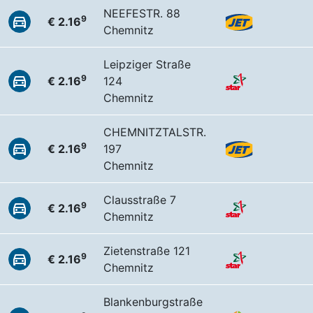
NEEFESTR. 88
9
€ 2.16
Chemnitz
Leipziger Straße
9
€ 2.16
124
Chemnitz
CHEMNITZTALSTR.
9
€ 2.16
197
Chemnitz
Clausstraße 7
9
€ 2.16
Chemnitz
Zietenstraße 121
9
€ 2.16
Chemnitz
Blankenburgstraße