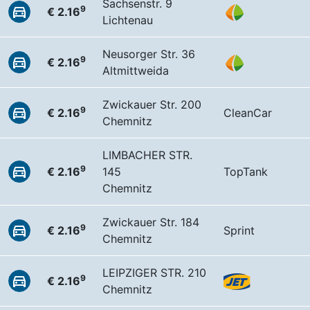
Sachsenstr. 9
9
€ 2.16
Lichtenau
Neusorger Str. 36
9
€ 2.16
Altmittweida
Zwickauer Str. 200
9
€ 2.16
CleanCar
Chemnitz
LIMBACHER STR.
9
€ 2.16
145
TopTank
Chemnitz
Zwickauer Str. 184
9
€ 2.16
Sprint
Chemnitz
LEIPZIGER STR. 210
9
€ 2.16
Chemnitz