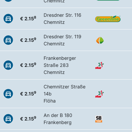
Chemnitz
Dresdner Str. 116
8
€ 2.15
Chemnitz
Dresdner Str. 119
9
€ 2.15
Chemnitz
Frankenberger
9
€ 2.15
Straße 283
Chemnitz
Chemnitzer Straße
9
€ 2.15
14b
Flöha
An der B 180
9
€ 2.15
Frankenberg