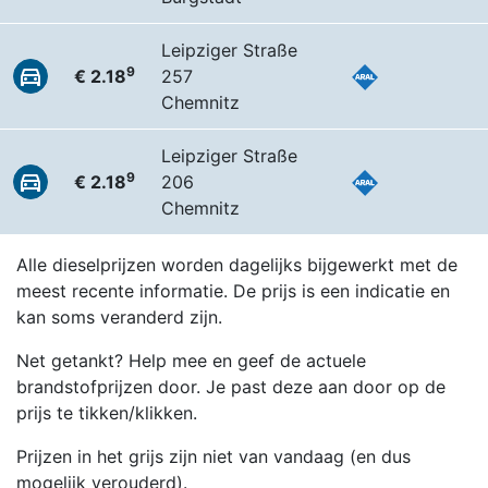
Leipziger Straße
9
€ 2.18
257
Chemnitz
Leipziger Straße
9
€ 2.18
206
Chemnitz
Alle dieselprijzen worden dagelijks bijgewerkt met de
meest recente informatie. De prijs is een indicatie en
kan soms veranderd zijn.
Net getankt? Help mee en geef de actuele
brandstofprijzen door. Je past deze aan door op de
prijs te tikken/klikken.
Prijzen in het grijs zijn niet van vandaag (en dus
mogelijk verouderd).