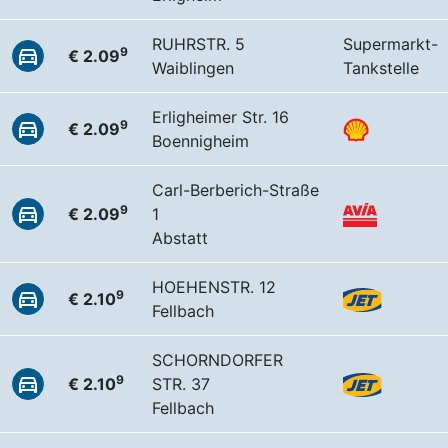
RUHRSTR. 5
Supermarkt-
9
€ 2.09
Waiblingen
Tankstelle
Erligheimer Str. 16
9
€ 2.09
Boennigheim
Carl-Berberich-Straße
9
€ 2.09
1
Abstatt
HOEHENSTR. 12
9
€ 2.10
Fellbach
SCHORNDORFER
9
€ 2.10
STR. 37
Fellbach