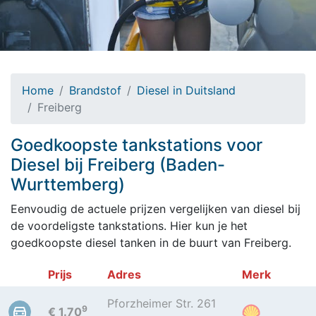
Home
Brandstof
Diesel in Duitsland
Freiberg
Goedkoopste tankstations voor
Diesel bij Freiberg (Baden-
Wurttemberg)
Eenvoudig de actuele prijzen vergelijken van diesel bij
de voordeligste tankstations. Hier kun je het
goedkoopste diesel tanken in de buurt van Freiberg.
Prijs
Adres
Merk
Pforzheimer Str. 261
9
€ 1.70