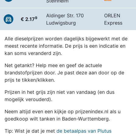
Steinheim
Aldinger Str. 170
ORLEN
9
€ 2.17
Ludwigsburg
Express
Alle dieselprijzen worden dagelijks bijgewerkt met de
meest recente informatie. De prijs is een indicatie en
kan soms veranderd zijn.
Net getankt? Help mee en geef de actuele
brandstofprijzen door. Je past deze aan door op de
prijs te tikken/klikken.
Prijzen in het grijs zijn niet van vandaag (en dus
mogelijk verouderd).
Neem altijd even een kijkje op prijzenindex.nl als u
goedkoop wilt tanken in Baden-Wurttemberg.
Tip: Wist je dat je met
de betaalpas van Plutus