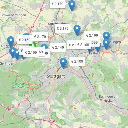
€ 2.179
€ 2.179
€ 2.109
€ 2.179
€ 2.159
€ 2.099
€ 2.109
€ 2.109
€ 2.149
€ 2.159
€ 2.169
€ 2.169
€ 1.709
€ 2.109