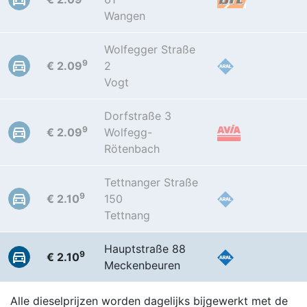
Wangen
Wolfegger Straße
9
€ 2.09
2
Vogt
Dorfstraße 3
9
€ 2.09
Wolfegg-
Rötenbach
Tettnanger Straße
9
€ 2.10
150
Tettnang
Hauptstraße 88
9
€ 2.10
Meckenbeuren
Alle dieselprijzen worden dagelijks bijgewerkt met de