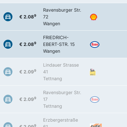
Ravensburger Str.
9
€ 2.08
72
Wangen
FRIEDRICH-
9
€ 2.08
EBERT-STR. 15
Wangen
Lindauer Strasse
9
€ 2.09
41
Tettnang
Ravensburger Str.
9
€ 2.09
17
Tettnang
Erzbergerstraße
9
€ 2.09
61