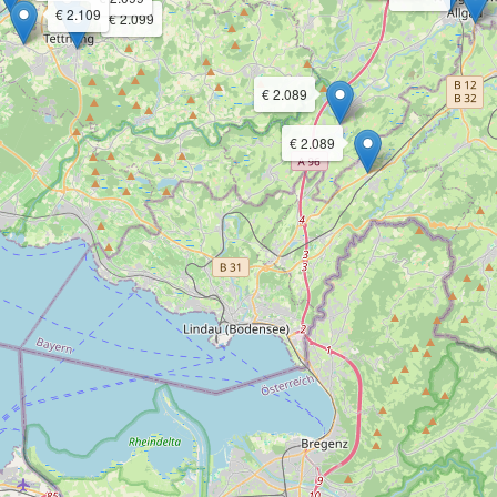
€ 2.109
€ 2.099
€ 2.089
€ 2.089