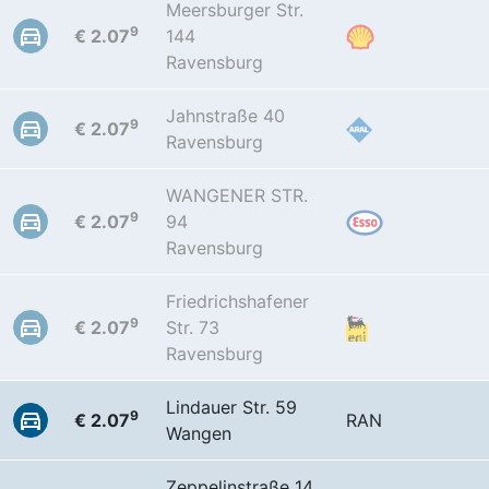
Meersburger Str.
9
€ 2.07
144
Ravensburg
Jahnstraße 40
9
€ 2.07
Ravensburg
WANGENER STR.
9
€ 2.07
94
Ravensburg
Friedrichshafener
9
€ 2.07
Str. 73
Ravensburg
Lindauer Str. 59
9
€ 2.07
RAN
Wangen
Zeppelinstraße 14