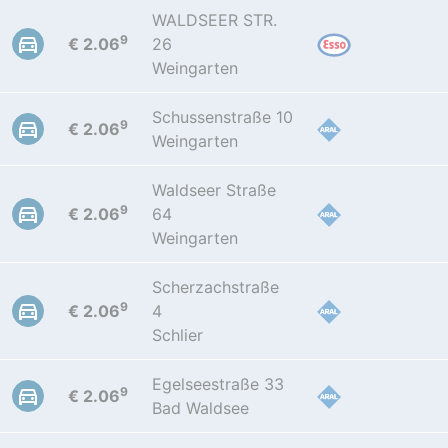
WALDSEER STR.
9
€ 2.06
26
Weingarten
Schussenstraße 10
9
€ 2.06
Weingarten
Waldseer Straße
9
€ 2.06
64
Weingarten
Scherzachstraße
9
€ 2.06
4
Schlier
Egelseestraße 33
9
€ 2.06
Bad Waldsee