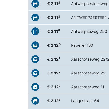
8
€ 2.11
Antwerpsesteenweg
8
€ 2.11
ANTWERPSESTEEN
8
€ 2.11
Antwerpseweg 250
0
€ 2.12
Kapellei 180
1
€ 2.12
Aarschotseweg 22/
2
€ 2.12
Aarschotseweg 22
2
€ 2.12
Aarschotseweg 11
5
€ 2.12
Langestraat 54