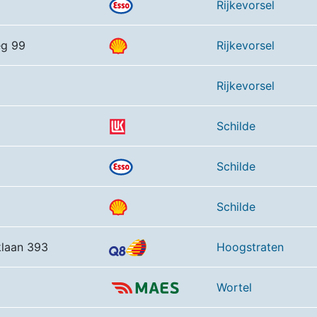
Rijkevorsel
eg 99
Rijkevorsel
Rijkevorsel
Schilde
Schilde
Schilde
klaan 393
Hoogstraten
Wortel