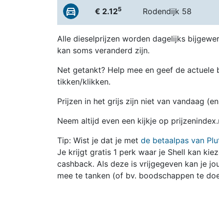
5
€ 2.12
Rodendijk 58
Alle dieselprijzen worden dagelijks bijgewer
kan soms veranderd zijn.
Net getankt? Help mee en geef de actuele b
tikken/klikken.
Prijzen in het grijs zijn niet van vandaag (
Neem altijd even een kijkje op prijzenindex
Tip: Wist je dat je met
de betaalpas van Plu
Je krijgt gratis 1 perk waar je Shell kan kie
cashback. Als deze is vrijgegeven kan je 
mee te tanken (of bv. boodschappen te doe