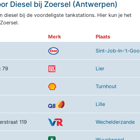
r Diesel bij Zoersel (Antwerpen)
 diesel bij de voordeligste tankstations. Hier kun je het
Zoersel.
Merk
Plaats
Sint-Job-In-'t-Goo
 79
Lier
Turnhout
Lille
rstraat 119
Wechelderzande
Wuustwezel