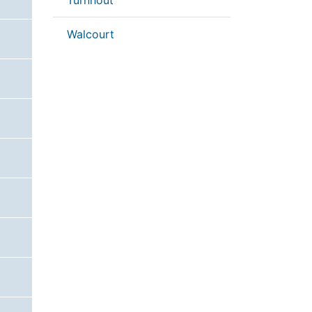
Turnhout
Walcourt