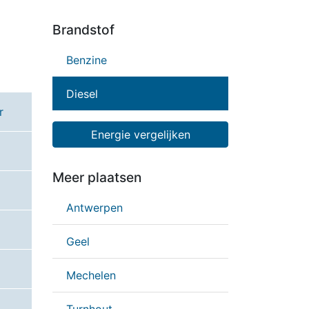
Brandstof
Benzine
Diesel
r
Energie vergelijken
Meer plaatsen
Antwerpen
Geel
Mechelen