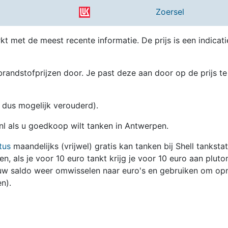
Zoersel
kt met de meest recente informatie. De prijs is een indicati
randstofprijzen door. Je past deze aan door op de prijs te
en dus mogelijk verouderd).
.nl als u goedkoop wilt tanken in Antwerpen.
tus
maandelijks (vrijwel) gratis kan tanken bij Shell tanksta
zen, als je voor 10 euro tankt krijg je voor 10 euro aan pluto
jouw saldo weer omwisselen naar euro's en gebruiken om op
n).