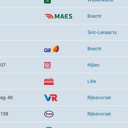
Brecht
Sint-Lenaarts
Brecht
107
Nijlen
Lille
weg 46
Rijkevorsel
 138
Rijkevorsel