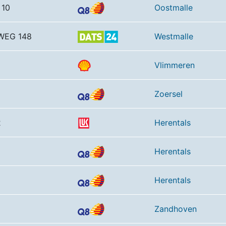
 10
Oostmalle
WEG 148
Westmalle
Vlimmeren
Zoersel
2
Herentals
Herentals
Herentals
Zandhoven