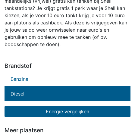
maandelijks (vrijwel) gratis kan tanken bij Shell
tankstations? Je krijgt gratis 1 perk waar je Shell kan
kiezen, als je voor 10 euro tankt krijg je voor 10 euro
aan plutons als cashback. Als deze is vrijgegeven kan
je jouw saldo weer omwisselen naar euro's en
gebruiken om opnieuw mee te tanken (of bv.
boodschappen te doen).
Brandstof
Benzine
Diesel
Energie vergelijken
Meer plaatsen