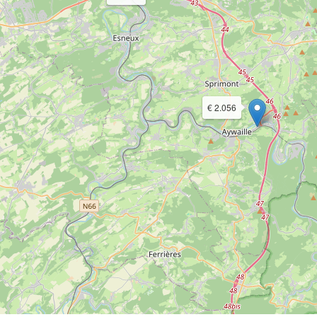
€ 2.056