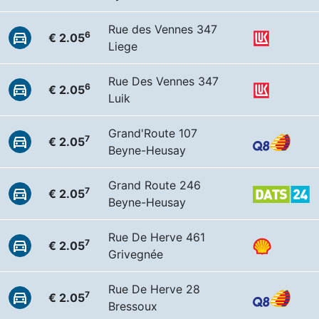
Rue des Vennes 347
6
€ 2.05
Liege
Rue Des Vennes 347
6
€ 2.05
Luik
Grand'Route 107
7
€ 2.05
Beyne-Heusay
Grand Route 246
7
€ 2.05
Beyne-Heusay
Rue De Herve 461
7
€ 2.05
Grivegnée
Rue De Herve 28
7
€ 2.05
Bressoux