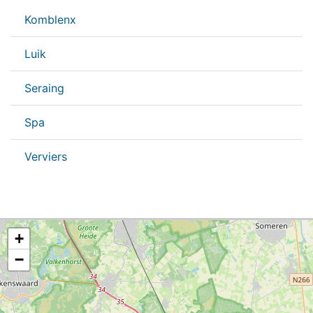
Komblenx
Luik
Seraing
Spa
Verviers
+
−