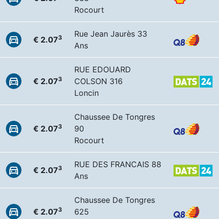
Rocourt
Rue Jean Jaurès 33
3
€ 2.07
Ans
RUE EDOUARD
3
€ 2.07
COLSON 316
Loncin
Chaussee De Tongres
3
€ 2.07
90
Rocourt
RUE DES FRANCAIS 88
3
€ 2.07
Ans
Chaussee De Tongres
3
€ 2.07
625