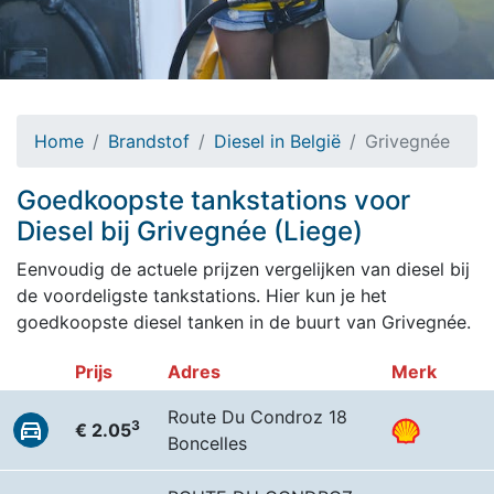
Home
Brandstof
Diesel in België
Grivegnée
Goedkoopste tankstations voor
Diesel bij Grivegnée (Liege)
Eenvoudig de actuele prijzen vergelijken van diesel bij
de voordeligste tankstations. Hier kun je het
goedkoopste diesel tanken in de buurt van Grivegnée.
Prijs
Adres
Merk
Route Du Condroz 18
3
€ 2.05
Boncelles