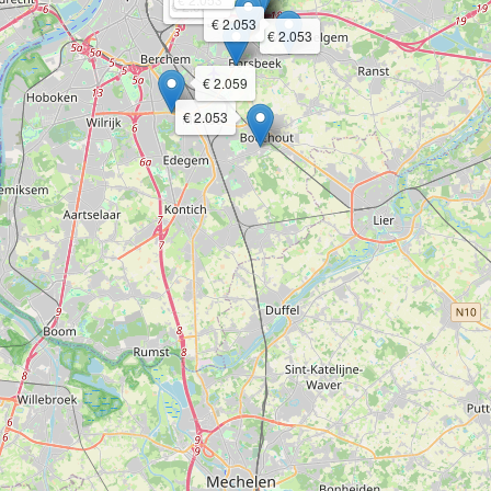
€ 2.053
€ 2.053
€ 2.053
€ 2.059
€ 2.053