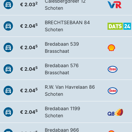
Calesbergdreef 12
2
€ 2.03
Schoten
BRECHTSEBAAN 84
5
€ 2.04
Schoten
Bredabaan 539
5
€ 2.04
Brasschaat
Bredabaan 576
5
€ 2.04
Brasschaat
R.W. Van Havrelaan 86
5
€ 2.04
Schoten
Bredabaan 1199
5
€ 2.04
Schoten
Bredabaan 966