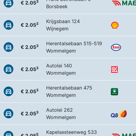
3
€ 2.05
Borsbeek
Krijgsbaan 124
3
€ 2.05
Wijnegem
Herentalsebaan 515-519
3
€ 2.05
Wommelgem
Autolei 140
3
€ 2.05
Wommelgem
Herentalsebaan 475
3
€ 2.05
Wommelgem
Autolei 262
3
€ 2.05
Wommelgem
Kapelsesteenweg 533
5
€ 2.05