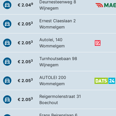
Deurnesteenweg 8
9
€ 2.04
Wijnegem
Ernest Claeslaan 2
3
€ 2.05
Wommelgem
Autolei, 140
3
€ 2.05
Wommelgem
Turnhoutsebaan 98
3
€ 2.05
Wijnegem
AUTOLEI 200
3
€ 2.05
Wommelgem
Reigermolenstraat 31
3
€ 2.05
Boechout
Frans Beirenslaan 6