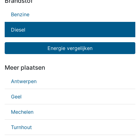
Brandstof
Benzine
Diesel
Energie vergelijken
Meer plaatsen
Antwerpen
Geel
Mechelen
Turnhout