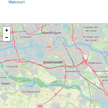
Walcourt
+
−