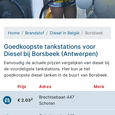
Home
Brandstof
Diesel in België
Borsbeek
Goedkoopste tankstations voor
Diesel bij Borsbeek (Antwerpen)
Eenvoudig de actuele prijzen vergelijken van diesel bij
de voordeligste tankstations. Hier kun je het
goedkoopste diesel tanken in de buurt van Borsbeek.
Prijs
Adres
Merk
Brechtsebaan 447
2
€ 2.03
Schoten