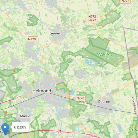
€ 2.289