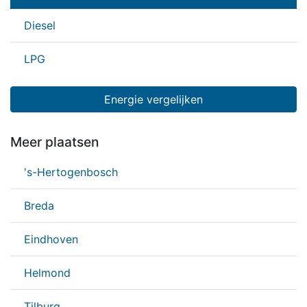
Diesel
LPG
Energie vergelijken
Meer plaatsen
's-Hertogenbosch
Breda
Eindhoven
Helmond
Tilburg