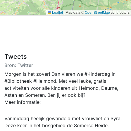
Leaflet
|
Map data ©
OpenStreetMap
contributors
Tweets
Bron: Twitter
Morgen is het zover! Dan vieren we #Kinderdag in
#Bibliotheek #Helmond. Met veel leuke, gratis
activiteiten voor alle kinderen uit Helmond, Deurne,
Asten en Someren. Ben jij er ook bij?
Meer informatie:
Vanmiddag heelijk gewandeld met vrouwlief en Syra.
Deze keer in het bosgebied de Somerse Heide.