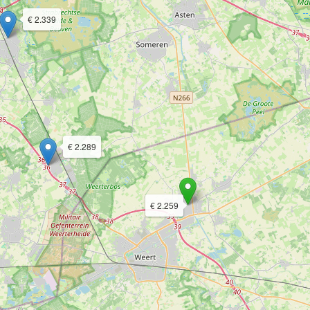
€ 2.339
€ 2.289
€ 2.259