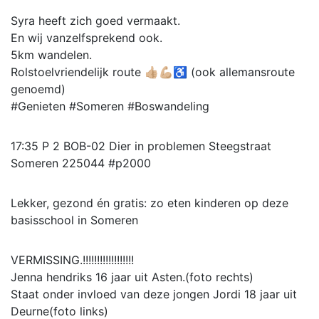
Syra heeft zich goed vermaakt.
En wij vanzelfsprekend ook.
5km wandelen.
Rolstoelvriendelijk route 👍🏼💪🏼♿ (ook allemansroute
genoemd)
#Genieten #Someren #Boswandeling
17:35 P 2 BOB-02 Dier in problemen Steegstraat
Someren 225044 #p2000
Lekker, gezond én gratis: zo eten kinderen op deze
basisschool in Someren
VERMISSING.!!!!!!!!!!!!!!!!!!
Jenna hendriks 16 jaar uit Asten.(foto rechts)
Staat onder invloed van deze jongen Jordi 18 jaar uit
Deurne(foto links)