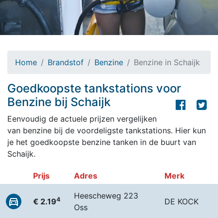
Home
Brandstof
Benzine
Benzine in Schaijk
Goedkoopste tankstations voor
Benzine bij Schaijk
Eenvoudig de actuele prijzen vergelijken
van benzine bij de voordeligste tankstations. Hier kun
je het goedkoopste benzine tanken in de buurt van
Schaijk.
Prijs
Adres
Merk
Heescheweg 223
4
€ 2.19
DE KOCK
Oss