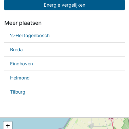
Energie vergelijken
Meer plaatsen
's-Hertogenbosch
Breda
Eindhoven
Helmond
Tilburg
+