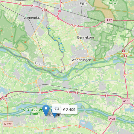
€ 2.299
€ 2.409