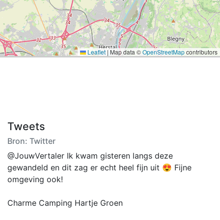
Leaflet
|
Map data ©
OpenStreetMap
contributors
Tweets
Bron: Twitter
@JouwVertaler Ik kwam gisteren langs deze
gewandeld en dit zag er echt heel fijn uit 😍 Fijne
omgeving ook!
Charme Camping Hartje Groen