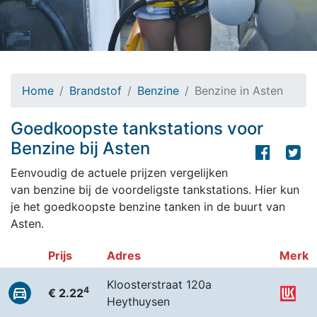
Home
Brandstof
Benzine
Benzine in Asten
Goedkoopste tankstations voor
Benzine bij Asten
Eenvoudig de actuele prijzen vergelijken
van benzine bij de voordeligste tankstations. Hier kun
je het goedkoopste benzine tanken in de buurt van
Asten.
Prijs
Adres
Merk
Kloosterstraat 120a
4
€ 2.22
Heythuysen