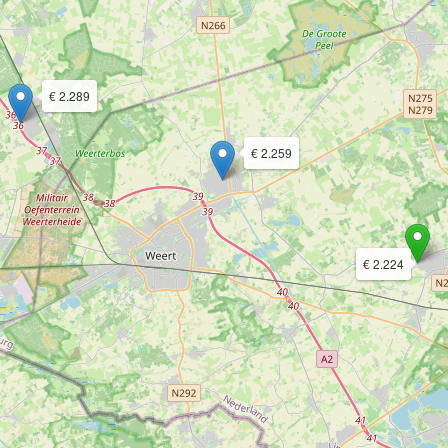
€ 2.289
€ 2.259
€ 2.224