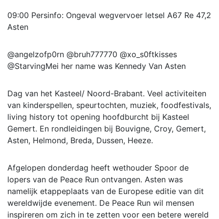
09:00 Persinfo: Ongeval wegvervoer letsel A67 Re 47,2
Asten
@angelzofp0rn @bruh777770 @xo_s0ftkisses
@StarvingMei her name was Kennedy Van Asten
Dag van het Kasteel/ Noord-Brabant. Veel activiteiten
van kinderspellen, speurtochten, muziek, foodfestivals,
living history tot opening hoofdburcht bij Kasteel
Gemert. En rondleidingen bij Bouvigne, Croy, Gemert,
Asten, Helmond, Breda, Dussen, Heeze.
Afgelopen donderdag heeft wethouder Spoor de
lopers van de Peace Run ontvangen. Asten was
namelijk etappeplaats van de Europese editie van dit
wereldwijde evenement. De Peace Run wil mensen
inspireren om zich in te zetten voor een betere wereld