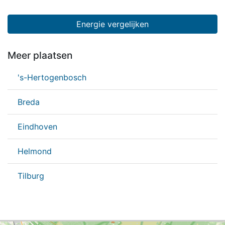
Energie vergelijken
Meer plaatsen
's-Hertogenbosch
Breda
Eindhoven
Helmond
Tilburg