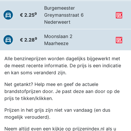
Burgemeester
9
€ 2.25
Greymansstraat 6
Nederweert
Moonslaan 2
9
€ 2.28
Maarheeze
Alle benzineprijzen worden dagelijks bijgewerkt met
de meest recente informatie. De prijs is een indicatie
en kan soms veranderd zijn.
Net getankt? Help mee en geef de actuele
brandstofprijzen door. Je past deze aan door op de
prijs te tikken/klikken.
Prijzen in het grijs zijn niet van vandaag (en dus
mogelijk verouderd).
Neem altijd even een kijkje op prijzenindex.nl als u