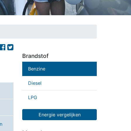
Brandstof
Benzine
Diesel
LPG
Energie vergelijken
n