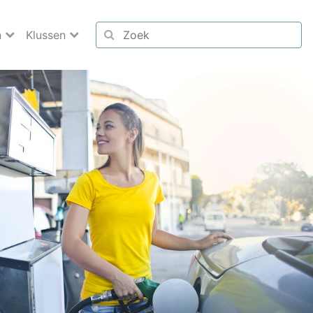
n
Klussen