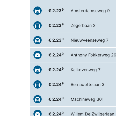
9
€ 2.23
Amsterdamseweg 9
9
€ 2.23
Zegerbaan 2
9
€ 2.23
Nieuwveenseweg 7
9
€ 2.24
Anthony Fokkerweg 2
9
€ 2.24
Kalkovenweg 7
9
€ 2.24
Bernadottelaan 3
9
€ 2.24
Machineweg 301
9
€ 2.24
Willem De Zwijgerlaan