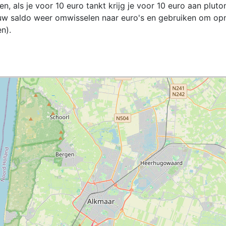
zen, als je voor 10 euro tankt krijg je voor 10 euro aan pluto
jouw saldo weer omwisselen naar euro's en gebruiken om op
n).