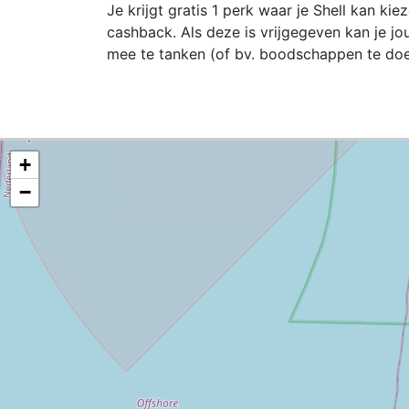
Je krijgt gratis 1 perk waar je Shell kan kie
cashback. Als deze is vrijgegeven kan je 
mee te tanken (of bv. boodschappen te doe
+
−