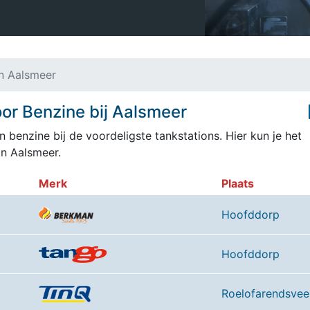
in Aalsmeer
or Benzine bij Aalsmeer
 benzine bij de voordeligste tankstations. Hier kun je het
n Aalsmeer.
Merk
Plaats
Hoofddorp
Hoofddorp
Roelofarendsvee