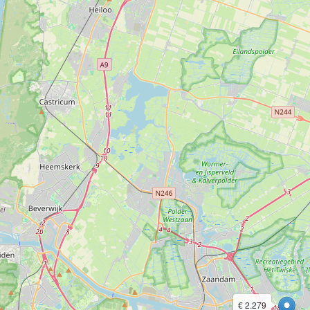
€ 2.279