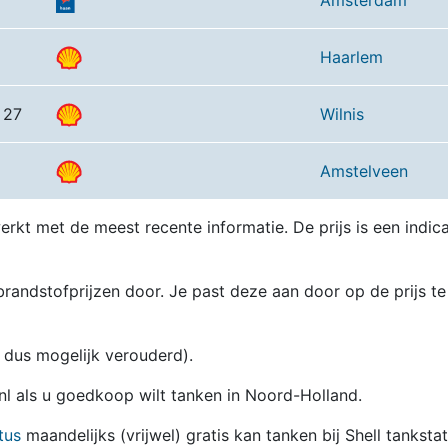
Amsterdam
Haarlem
 27
Wilnis
Amstelveen
erkt met de meest recente informatie. De prijs is een indica
randstofprijzen door. Je past deze aan door op de prijs te
en dus mogelijk verouderd).
.nl als u goedkoop wilt tanken in Noord-Holland.
tus
maandelijks (vrijwel) gratis kan tanken bij Shell tanksta