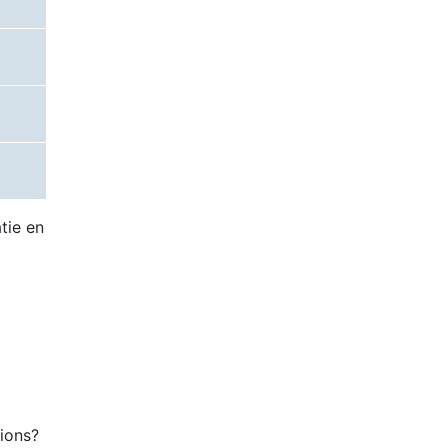
tie en
tions?