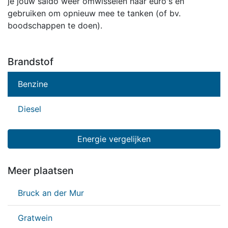
je jouw saldo weer omwisselen naar euro's en
gebruiken om opnieuw mee te tanken (of bv.
boodschappen te doen).
Brandstof
Benzine
Diesel
Energie vergelijken
Meer plaatsen
Bruck an der Mur
Gratwein