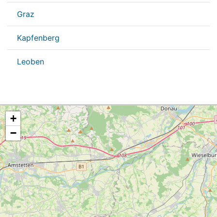
Graz
Kapfenberg
Leoben
+
−