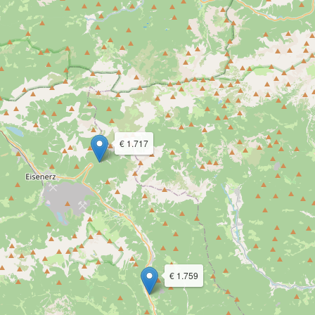
€ 1.717
€ 1.759