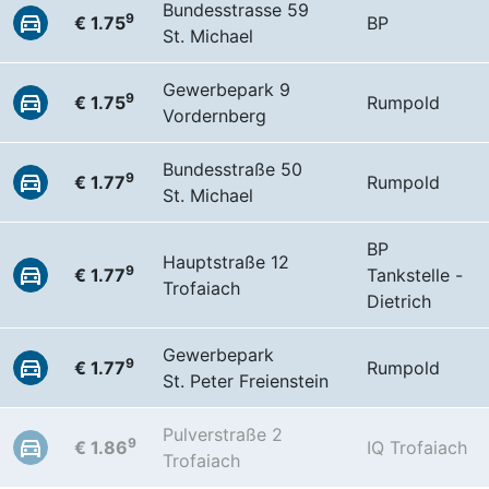
Bundesstrasse 59
9
€ 1.75
BP
St. Michael
Gewerbepark 9
9
€ 1.75
Rumpold
Vordernberg
Bundesstraße 50
9
€ 1.77
Rumpold
St. Michael
BP
Hauptstraße 12
9
€ 1.77
Tankstelle -
Trofaiach
Dietrich
Gewerbepark
9
€ 1.77
Rumpold
St. Peter Freienstein
Pulverstraße 2
9
€ 1.86
IQ Trofaiach
Trofaiach