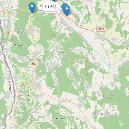
€ 1.694
€ 1.698
€ 1.694