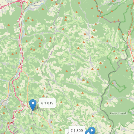
€ 1.819
€ 1.809
€ 1.759