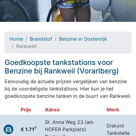
Home
Brandstof
Benzine in Oostenrijk
Rankweil
Goedkoopste tankstations voor
Benzine bij Rankweil (Vorarlberg)
Eenvoudig de actuele prijzen vergelijken van benzine
bij de voordeligste tankstations. Hier kun je het
goedkoopste benzine tanken in de buurt van Rankweil.
Prijs
Adres
Merk
St. Anna Weg 23 (am
Diskont
7
€ 1.71
HOFER Parkplatz)
Tankstelle