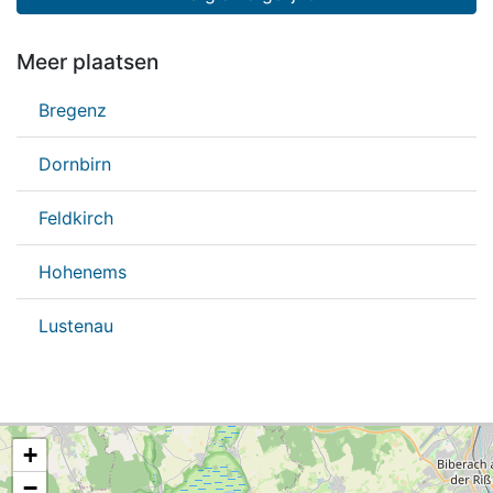
Meer plaatsen
Bregenz
Dornbirn
Feldkirch
Hohenems
Lustenau
+
−