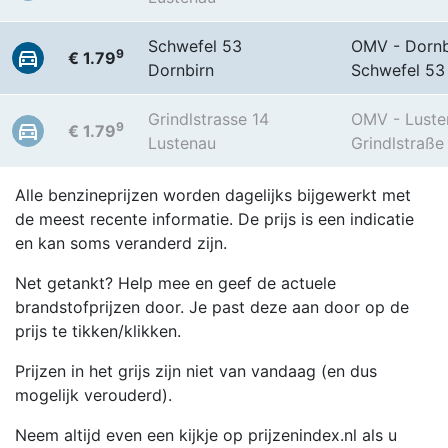
Schwefel 53
OMV - Dornb
9
€ 1.79
Dornbirn
Schwefel 53
Grindlstrasse 14
OMV - Luste
9
€ 1.79
Lustenau
Grindlstraße
Alle benzineprijzen worden dagelijks bijgewerkt met
de meest recente informatie. De prijs is een indicatie
en kan soms veranderd zijn.
Net getankt? Help mee en geef de actuele
brandstofprijzen door. Je past deze aan door op de
prijs te tikken/klikken.
Prijzen in het grijs zijn niet van vandaag (en dus
mogelijk verouderd).
Neem altijd even een kijkje op prijzenindex.nl als u