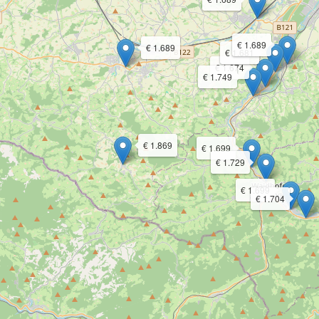
€ 1.689
€ 1.689
€ 1.681
€ 1.674
€ 1.749
€ 1.869
€ 1.699
€ 1.729
€ 1.699
€ 1.704