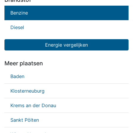
Benzine
Diesel
Energie vergelijken
Meer plaatsen
Baden
Klosterneuburg
Krems an der Donau
Sankt Pölten