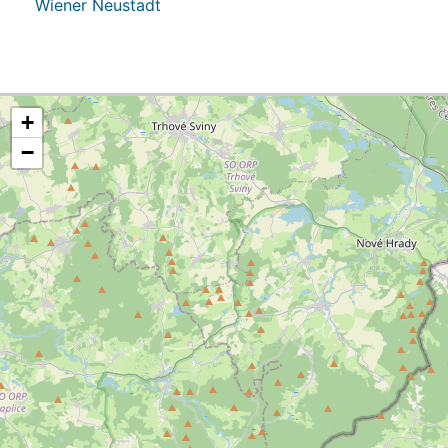
Wiener Neustadt
+
−