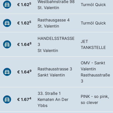
Westbahnstraße 98
5
€ 1.62
Turmöl Quick
St. Valentin
Rasthausgasse 4
5
€ 1.62
Turmöl Quick
St. Valentin
HANDELSSTRASSE
JET
8
€ 1.64
3
TANKSTELLE
St Valentin
OMV - Sankt
Rasthausstrasse 3
Valentin
9
€ 1.64
Sankt Valentin
Rasthausstraße
3
33. Straße 1
PINK - so pink,
4
€ 1.67
Kematen An Der
so clever
Ybbs