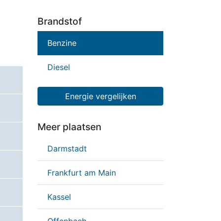
Brandstof
Benzine
Diesel
Energie vergelijken
Meer plaatsen
Darmstadt
Frankfurt am Main
Kassel