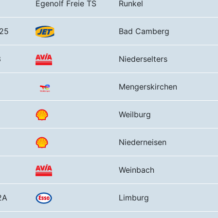
Egenolf Freie TS
Runkel
25
Bad Camberg
3
Niederselters
Mengerskirchen
Weilburg
Niederneisen
Weinbach
2A
Limburg