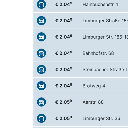
9
€ 2.04
Hainbuchenstr. 1
9
€ 2.04
Limburger Straße 15
9
€ 2.04
Limburger Str. 185-1
9
€ 2.04
Bahnhofstr. 68
9
€ 2.04
Steinbacher Straße 1
9
€ 2.04
Brotweg 4
9
€ 2.05
Aarstr. 88
9
€ 2.05
Limburger Str. 36