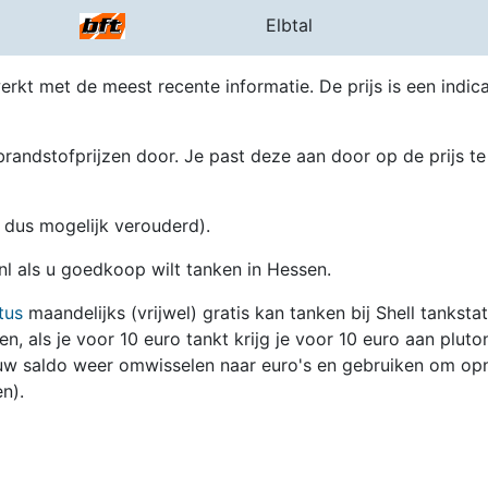
Elbtal
erkt met de meest recente informatie. De prijs is een indica
randstofprijzen door. Je past deze aan door op de prijs te
en dus mogelijk verouderd).
.nl als u goedkoop wilt tanken in Hessen.
tus
maandelijks (vrijwel) gratis kan tanken bij Shell tanksta
zen, als je voor 10 euro tankt krijg je voor 10 euro aan pluto
jouw saldo weer omwisselen naar euro's en gebruiken om op
n).