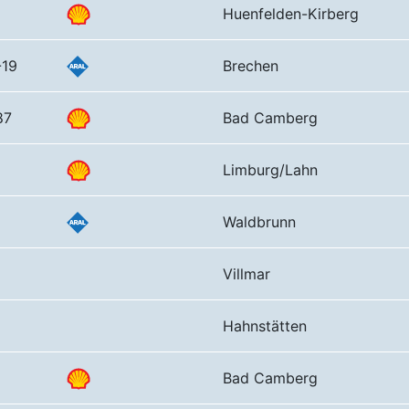
Huenfelden-Kirberg
-19
Brechen
87
Bad Camberg
Limburg/Lahn
Waldbrunn
Villmar
Hahnstätten
Bad Camberg