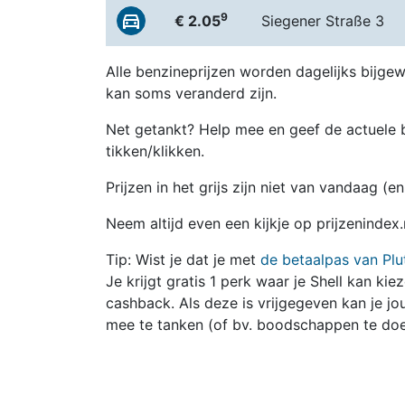
9
€ 2.05
Siegener Straße 3
Alle benzineprijzen worden dagelijks bijgew
kan soms veranderd zijn.
Net getankt? Help mee en geef de actuele b
tikken/klikken.
Prijzen in het grijs zijn niet van vandaag (
Neem altijd even een kijkje op prijzenindex
Tip: Wist je dat je met
de betaalpas van Plu
Je krijgt gratis 1 perk waar je Shell kan kie
cashback. Als deze is vrijgegeven kan je 
mee te tanken (of bv. boodschappen te doe