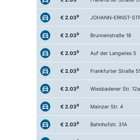
9
€ 2.03
JOHANN-ERNST-STR
9
€ 2.03
Brunnenstraße 18
9
€ 2.03
Auf der Langwies 5
9
€ 2.03
Frankfurter Straße 5
9
€ 2.03
Wiesbadener Str. 12a
9
€ 2.03
Mainzer Str. 4
9
€ 2.03
Bahnhofstr. 31A