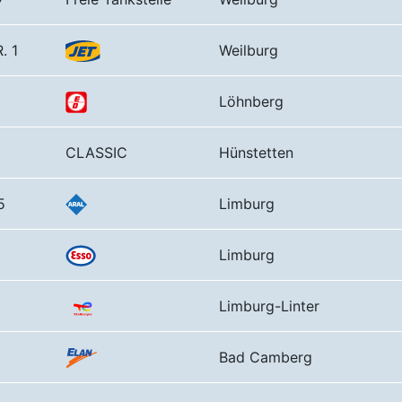
. 1
Weilburg
Löhnberg
CLASSIC
Hünstetten
5
Limburg
Limburg
Limburg-Linter
Bad Camberg