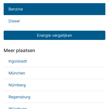
Benzine
Diesel
Energie vergelijken
Meer plaatsen
Ingolstadt
München
Nürnberg
Regensburg
Würzburg