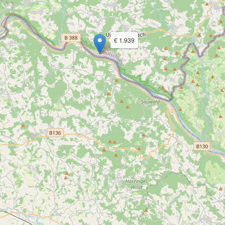
€ 1.939