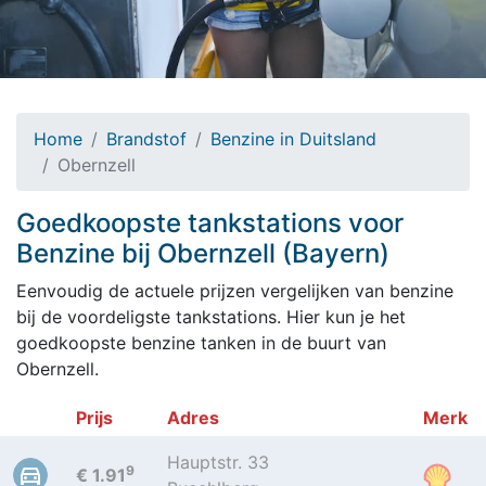
Home
Brandstof
Benzine in Duitsland
Obernzell
Goedkoopste tankstations voor
Benzine bij Obernzell (Bayern)
Eenvoudig de actuele prijzen vergelijken van benzine
bij de voordeligste tankstations. Hier kun je het
goedkoopste benzine tanken in de buurt van
Obernzell.
Prijs
Adres
Merk
Hauptstr. 33
9
€ 1.91