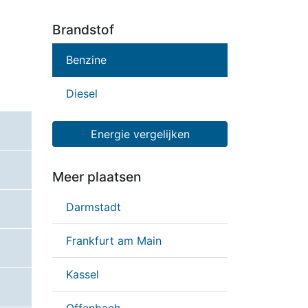
Brandstof
Benzine
Diesel
Energie vergelijken
Meer plaatsen
Darmstadt
Frankfurt am Main
Kassel