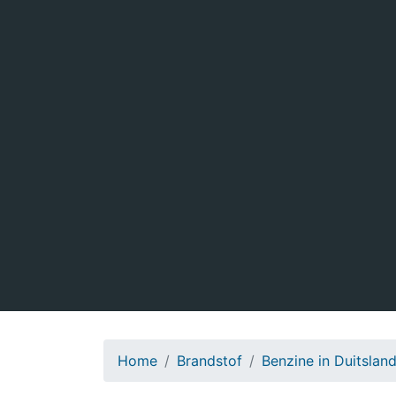
Home
Brandstof
Benzine in Duitslan