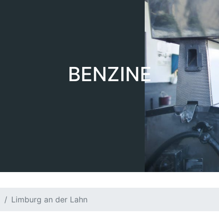
BENZINE
d
Limburg an der Lahn