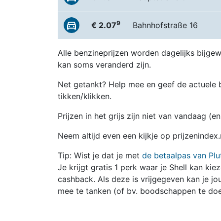
9
€ 2.07
Bahnhofstraße 16
Alle benzineprijzen worden dagelijks bijgew
kan soms veranderd zijn.
Net getankt? Help mee en geef de actuele b
tikken/klikken.
Prijzen in het grijs zijn niet van vandaag (
Neem altijd even een kijkje op prijzenindex
Tip: Wist je dat je met
de betaalpas van Plu
Je krijgt gratis 1 perk waar je Shell kan kie
cashback. Als deze is vrijgegeven kan je 
mee te tanken (of bv. boodschappen te doe