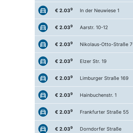
9
€ 2.03
In der Neuwiese 1
9
€ 2.03
Aarstr. 10-12
9
€ 2.03
Nikolaus-Otto-Straße 7
9
€ 2.03
Elzer Str. 19
9
€ 2.03
Limburger Straße 169
9
€ 2.03
Hainbuchenstr. 1
9
€ 2.03
Frankfurter Straße 55
9
€ 2.03
Dorndorfer Straße