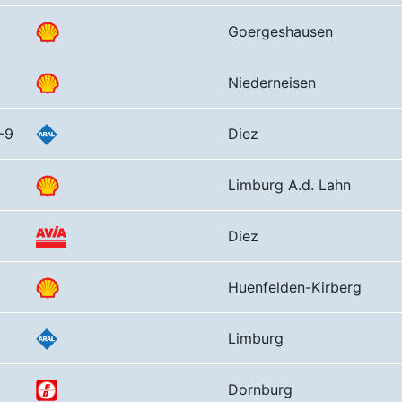
Goergeshausen
Niederneisen
-9
Diez
Limburg A.d. Lahn
Diez
Huenfelden-Kirberg
Limburg
Dornburg