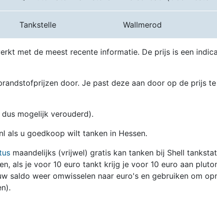
Tankstelle
Wallmerod
erkt met de meest recente informatie. De prijs is een indica
randstofprijzen door. Je past deze aan door op de prijs te
en dus mogelijk verouderd).
.nl als u goedkoop wilt tanken in Hessen.
tus
maandelijks (vrijwel) gratis kan tanken bij Shell tanksta
zen, als je voor 10 euro tankt krijg je voor 10 euro aan pluto
jouw saldo weer omwisselen naar euro's en gebruiken om op
n).