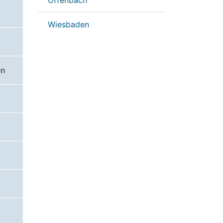
Offenbach
Wiesbaden
en