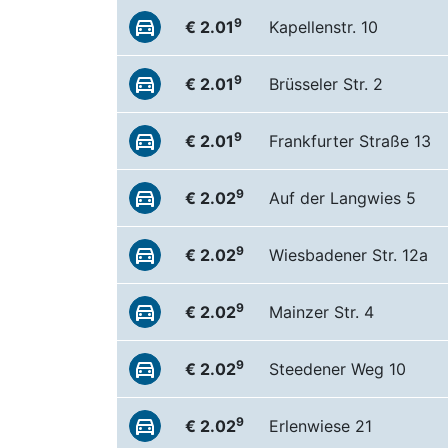
9
€ 2.01
Kapellenstr. 10
9
€ 2.01
Brüsseler Str. 2
9
€ 2.01
Frankfurter Straße 13
9
€ 2.02
Auf der Langwies 5
9
€ 2.02
Wiesbadener Str. 12a
9
€ 2.02
Mainzer Str. 4
9
€ 2.02
Steedener Weg 10
9
€ 2.02
Erlenwiese 21