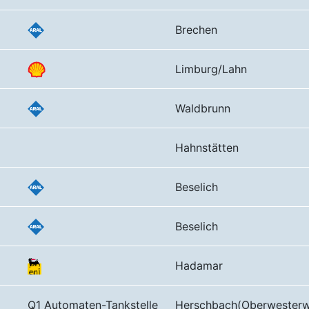
Brechen
Limburg/Lahn
Waldbrunn
Hahnstätten
Beselich
Beselich
Hadamar
Q1 Automaten-Tankstelle
Herschbach(Oberwesterw